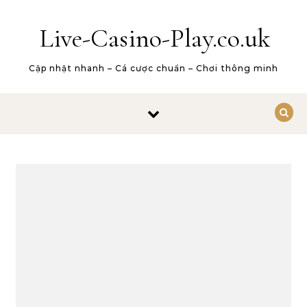
Skip to content
Live-Casino-Play.co.uk
Cập nhật nhanh – Cá cược chuẩn – Chơi thông minh