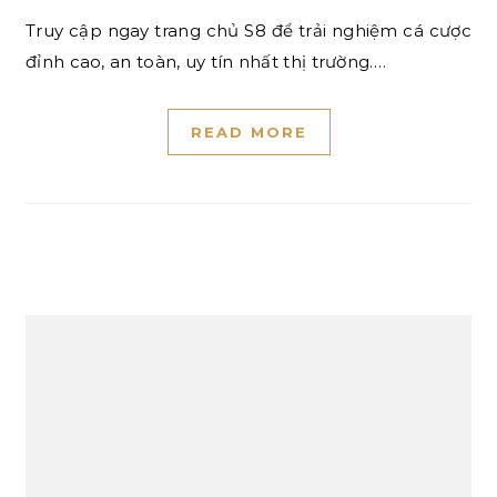
Truy cập ngay trang chủ S8 để trải nghiệm cá cược
đỉnh cao, an toàn, uy tín nhất thị trường.…
READ MORE