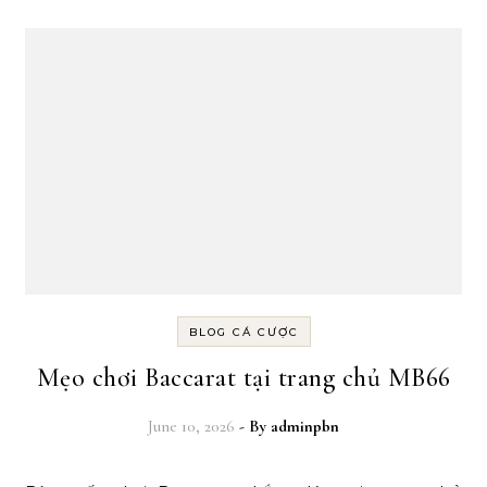
BLOG CÁ CƯỢC
Mẹo chơi Baccarat tại trang chủ MB66
June 10, 2026
- By
adminpbn