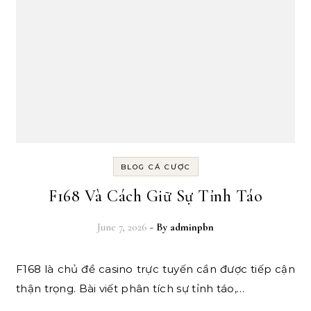
BLOG CÁ CƯỢC
F168 Và Cách Giữ Sự Tỉnh Táo
June 7, 2026
- By
adminpbn
F168 là chủ đề casino trực tuyến cần được tiếp cận
thận trọng. Bài viết phân tích sự tỉnh táo,…