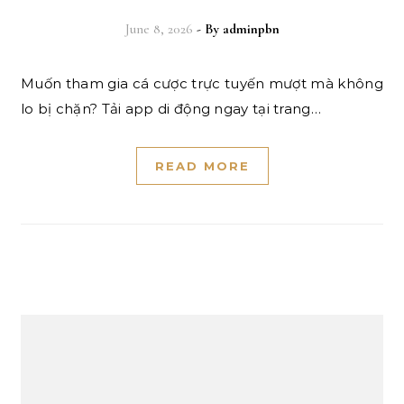
June 8, 2026
- By
adminpbn
Muốn tham gia cá cược trực tuyến mượt mà không
lo bị chặn? Tải app di động ngay tại trang…
READ MORE