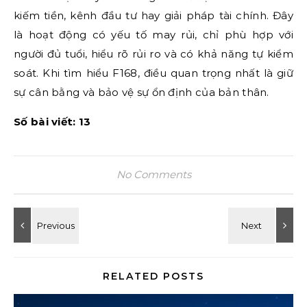
kiếm tiền, kênh đầu tư hay giải pháp tài chính. Đây
là hoạt động có yếu tố may rủi, chỉ phù hợp với
người đủ tuổi, hiểu rõ rủi ro và có khả năng tự kiểm
soát. Khi tìm hiểu F168, điều quan trọng nhất là giữ
sự cân bằng và bảo vệ sự ổn định của bản thân.
Số bài viết: 13
No Comments
RELATED POSTS