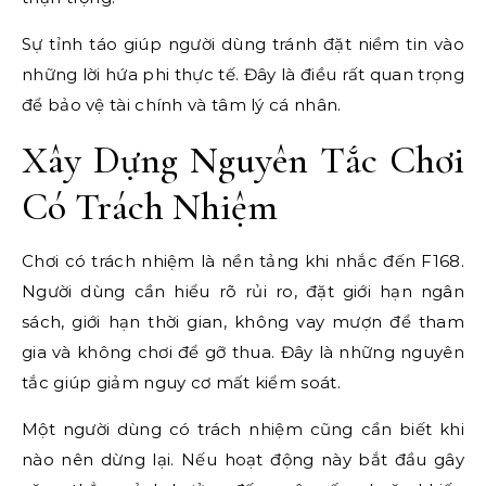
Sự tỉnh táo giúp người dùng tránh đặt niềm tin vào
những lời hứa phi thực tế. Đây là điều rất quan trọng
để bảo vệ tài chính và tâm lý cá nhân.
Xây Dựng Nguyên Tắc Chơi
Có Trách Nhiệm
Chơi có trách nhiệm là nền tảng khi nhắc đến F168.
Người dùng cần hiểu rõ rủi ro, đặt giới hạn ngân
sách, giới hạn thời gian, không vay mượn để tham
gia và không chơi để gỡ thua. Đây là những nguyên
tắc giúp giảm nguy cơ mất kiểm soát.
Một người dùng có trách nhiệm cũng cần biết khi
nào nên dừng lại. Nếu hoạt động này bắt đầu gây