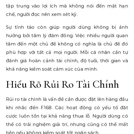
tập trung vào lợi ích mà không nói đến mặt hạn
chế, người đọc nên xem xét kỹ.
Sự tỉnh táo còn giúp người dùng không bị ảnh
hưởng bởi tâm lý đám đông. Việc nhiều người quan
tâm đến một chủ đề không có nghĩa là chủ đề đó
phù hợp với tất cả mọi người. Mỗi cá nhân cần tự
đánh giá hoàn cảnh tài chính, độ tuổi, thời gian và
khả năng kiểm soát cảm xúc của mình.
Hiểu Rõ Rủi Ro Tài Chính
Rủi ro tài chính là vấn đề cần được đặt lên hàng đầu
khi nhắc đến F168. Các hoạt động có yếu tố đặt
cược luôn tồn tại khả năng thua lỗ. Người dùng có
thể có trải nghiệm giải trí, nhưng cũng có thể mất
tiền nếu không kiểm soát tốt ngân sách.