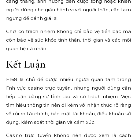
căng thẳng, ảnh hưởng đến cuộc sống hoặc khiến
người dùng che giấu hành vi với người thân, cần tạm
ngưng để đánh giá lại.
Chơi có trách nhiệm không chỉ bảo vệ tiền bạc mà
còn bảo vệ sức khỏe tinh thần, thời gian và các mối
quan hệ cá nhân.
Kết Luận
F168 là chủ đề được nhiều người quan tâm trong
lĩnh vực casino trực tuyến, nhưng người dùng cần
tiếp cận bằng sự tỉnh táo và có trách nhiệm. Việc
tìm hiểu thông tin nên đi kèm với nhận thức rõ ràng
về rủi ro tài chính, bảo mật tài khoản, điều khoản sử
dụng, kiểm soát thời gian và cảm xúc.
Casino trực tuyến không nên được xem là cách