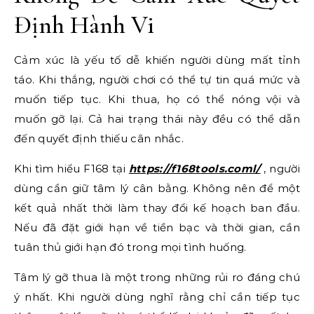
Định Hành Vi
Cảm xúc là yếu tố dễ khiến người dùng mất tỉnh
táo. Khi thắng, người chơi có thể tự tin quá mức và
muốn tiếp tục. Khi thua, họ có thể nóng vội và
muốn gỡ lại. Cả hai trạng thái này đều có thể dẫn
đến quyết định thiếu cân nhắc.
Khi tìm hiểu F168 tại
https://f168tools.coml/
, người
dùng cần giữ tâm lý cân bằng. Không nên để một
kết quả nhất thời làm thay đổi kế hoạch ban đầu.
Nếu đã đặt giới hạn về tiền bạc và thời gian, cần
tuân thủ giới hạn đó trong mọi tình huống.
Tâm lý gỡ thua là một trong những rủi ro đáng chú
ý nhất. Khi người dùng nghĩ rằng chỉ cần tiếp tục