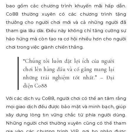
bao gồm các chương trình khuyến mãi hấp dẫn.
Co88 thường xuyên có các chương trình tặng
thưởng cho người chơi mới và cả những người đã
tham gia lâu dài. Điều này không chỉ tăng cường sự
hào hứng mà còn tạo ra cơ hội nhiều hơn cho người
chơi trong việc giành chiến thắng.
“Chúng tôi luôn đặt lợi ích của người
chơi lên hàng đầu và cố gắng mang lại
những trải nghiệm tốt nhất.” – Đại
diện Co88
Với các dịch vụ Co88, người chơi có thể an tâm rằng
mọi giao dịch đều được bảo mật và minh bạch, giúp
xây dựng lòng tin vững chắc từ phía người dùng.
Những người chơi thường xuyên cũng có thể tham
gia vào các chương trình VIP, nơi họ nhận được