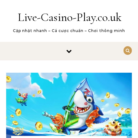
Skip to content
Live-Casino-Play.co.uk
Cập nhật nhanh – Cá cược chuẩn – Chơi thông minh