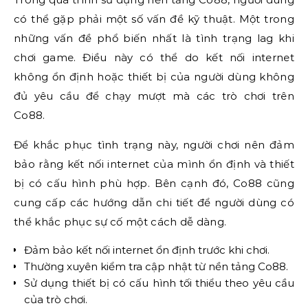
có thể gặp phải một số vấn đề kỹ thuật. Một trong
những vấn đề phổ biến nhất là tình trạng lag khi
chơi game. Điều này có thể do kết nối internet
không ổn định hoặc thiết bị của người dùng không
đủ yêu cầu để chạy mượt mà các trò chơi trên
Co88.
Để khắc phục tình trạng này, người chơi nên đảm
bảo rằng kết nối internet của mình ổn định và thiết
bị có cấu hình phù hợp. Bên cạnh đó, Co88 cũng
cung cấp các hướng dẫn chi tiết để người dùng có
thể khắc phục sự cố một cách dễ dàng.
Đảm bảo kết nối internet ổn định trước khi chơi.
Thường xuyên kiểm tra cập nhật từ nền tảng Co88.
Sử dụng thiết bị có cấu hình tối thiểu theo yêu cầu
của trò chơi.