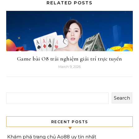
RELATED POSTS
Game bài O8 trải nghiệm giải trí trực tuyến
March 9, 2026
Search
RECENT POSTS
Khám phá trang chủ Ao88 uy tín nhất