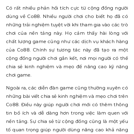
Có rất nhiều phản hồi tích cực từ cộng đồng người
dùng về Co88. Nhiều người chơi cho biết họ đã có
những trải nghiệm tuyệt vời khi tham gia vào các trò
chơi của nền tảng này. Họ cảm thấy hài lòng với
chất lượng game cũng như các dịch vụ khách hàng
của Co88. Chính sự tương tác này đã tạo ra một
cộng đồng người chơi gắn kết, nơi mọi người có thể
chia sẻ kinh nghiệm và mẹo để nâng cao kỹ năng
chơi game.
Ngoài ra, các diễn đàn game cũng thường xuyên có
những bài viết chia sẻ kinh nghiệm và mẹo chơi trên
Co88. Điều này giúp người chơi mới có thêm thông
tin bổ ích và dễ dàng hơn trong việc làm quen với
nền tảng. Sự chia sẻ từ cộng đồng cũng là một yếu
tố quan trọng giúp người dùng nâng cao khả năng