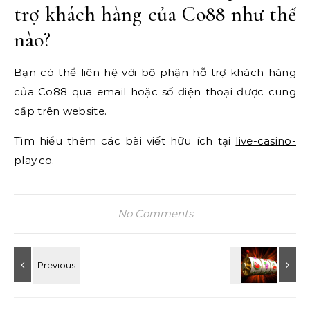
trợ khách hàng của Co88 như thế
nào?
Bạn có thể liên hệ với bộ phận hỗ trợ khách hàng
của Co88 qua email hoặc số điện thoại được cung
cấp trên website.
Tìm hiểu thêm các bài viết hữu ích tại
live-casino-
play.co
.
No Comments