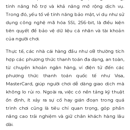
tính năng hỗ trợ và khả năng mở rộng dịch vụ.
Trong đó, yếu tố về tính năng bảo mật, ví dụ như sử
dụng công nghệ mã hóa SSL 256-bit, là điều kiện
tiên quyết để bảo vệ dữ liệu cá nhân và tài khoản
của người chơi.
Thực tế, các nhà cái hàng đầu như o8 thường tích
hợp các phương thức thanh toán đa dạng, an toàn,
từ chuyển khoản ngân hàng, ví điện tử đến các
phương thức thanh toán quốc tế như Visa,
MasterCard, giúp người chơi dễ dàng giao dịch mà
không lo rủi ro. Ngoài ra, việc có nền tảng kỹ thuật
ổn định, ít xảy ra sự cố hay gián đoạn trong quá
trình chơi cũng là tiêu chí quan trọng, góp phần
nâng cao trải nghiệm và giữ chân khách hàng lâu
dài.