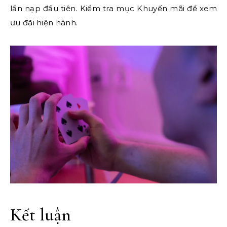
lần nạp đầu tiên. Kiểm tra mục Khuyến mãi để xem
ưu đãi hiện hành.
Kết luận