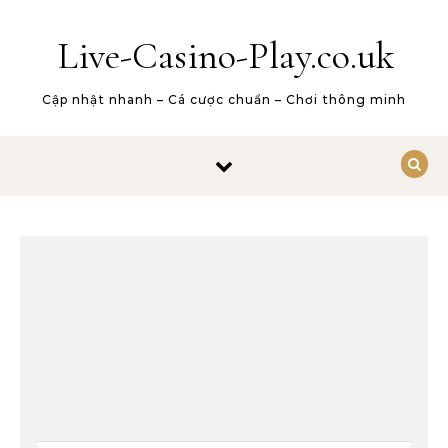
Skip to content
Live-Casino-Play.co.uk
Cập nhật nhanh – Cá cược chuẩn – Chơi thông minh