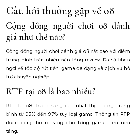
Câu hỏi thường gặp về o8
Cộng đồng người chơi o8 đánh
giá như thế nào?
Cộng đồng người chơi đánh giá o8 rất cao với điểm
trung bình trên nhiều nền tảng review. Đa số khen
ngợi về tốc độ rút tiền, game đa dạng và dịch vụ hỗ
trợ chuyên nghiệp.
RTP tại o8 là bao nhiêu?
RTP tại o8 thuộc hàng cao nhất thị trường, trung
bình từ 95% đến 97% tùy loại game. Thông tin RTP
được công bố rõ ràng cho từng game trên nền
tảng.