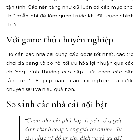
tận tình. Các nền tảng như o8 luôn có các mục chơi
thử miễn phí để làm quen trước khi đặt cược chính
thức.
Với game thủ chuyên nghiệp
Họ cần các nhà cái cung cấp odds tốt nhất, các trò
chơi đa dạng và cơ hội tối ưu hóa lợi nhuận qua các
chương trình thưởng cao cấp. Lựa chọn các nền
tảng như o8 giúp nâng cao trải nghiệm cá cược
chuyên sâu và hiệu quả hơn.
So sánh các nhà cái nổi bật
“Chọn nhà cái phù hợp là yếu tố quyết
định thành công trong giải trí online. Sự
cân nhắc về độ uy tín, dịch vụ và ưu đãi