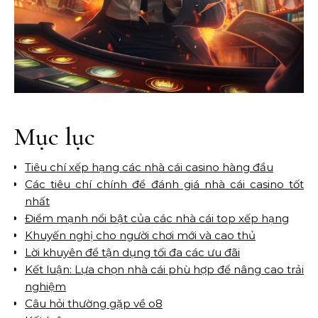
Mục lục
Tiêu chí xếp hạng các nhà cái casino hàng đầu
Các tiêu chí chính để đánh giá nhà cái casino tốt
nhất
Điểm mạnh nổi bật của các nhà cái top xếp hạng
Khuyến nghị cho người chơi mới và cao thủ
Lời khuyên để tận dụng tối đa các ưu đãi
Kết luận: Lựa chọn nhà cái phù hợp để nâng cao trải
nghiệm
Câu hỏi thường gặp về o8