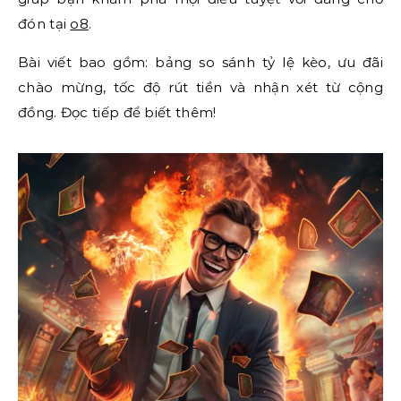
đón tại
o8
.
Bài viết bao gồm: bảng so sánh tỷ lệ kèo, ưu đãi
chào mừng, tốc độ rút tiền và nhận xét từ cộng
đồng. Đọc tiếp để biết thêm!