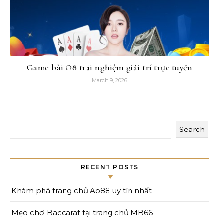
Game bài O8 trải nghiệm giải trí trực tuyến
March 9, 2026
Search
RECENT POSTS
Khám phá trang chủ Ao88 uy tín nhất
Mẹo chơi Baccarat tại trang chủ MB66