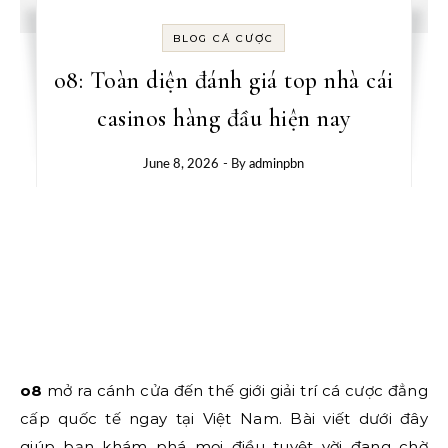
BLOG CÁ CƯỢC
o8: Toàn diện đánh giá top nhà cái
casinos hàng đầu hiện nay
June 8, 2026
- By
adminpbn
o8
mở ra cánh cửa đến thế giới giải trí cá cược đẳng
cấp quốc tế ngay tại Việt Nam. Bài viết dưới đây
giúp bạn khám phá mọi điều tuyệt vời đang chờ