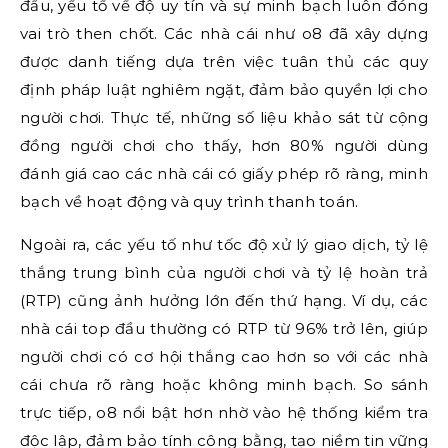
đầu, yếu tố về độ uy tín và sự minh bạch luôn đóng
vai trò then chốt. Các nhà cái như o8 đã xây dựng
được danh tiếng dựa trên việc tuân thủ các quy
định pháp luật nghiêm ngặt, đảm bảo quyền lợi cho
người chơi. Thực tế, những số liệu khảo sát từ cộng
đồng người chơi cho thấy, hơn 80% người dùng
đánh giá cao các nhà cái có giấy phép rõ ràng, minh
bạch về hoạt động và quy trình thanh toán.
Ngoài ra, các yếu tố như tốc độ xử lý giao dịch, tỷ lệ
thắng trung bình của người chơi và tỷ lệ hoàn trả
(RTP) cũng ảnh hưởng lớn đến thứ hạng. Ví dụ, các
nhà cái top đầu thường có RTP từ 96% trở lên, giúp
người chơi có cơ hội thắng cao hơn so với các nhà
cái chưa rõ ràng hoặc không minh bạch. So sánh
trực tiếp, o8 nổi bật hơn nhờ vào hệ thống kiểm tra
độc lập, đảm bảo tính công bằng, tạo niềm tin vững