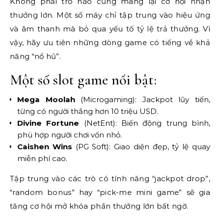
Không phải trò nào cũng mang lại cơ hội nhận
thưởng lớn. Một số máy chỉ tập trung vào hiệu ứng
và âm thanh mà bỏ qua yếu tố tỷ lệ trả thưởng. Vì
vậy, hãy ưu tiên những dòng game có tiếng về khả
năng “nổ hũ”.
Một số slot game nổi bật:
Mega Moolah
(Microgaming): Jackpot lũy tiến,
từng có người thắng hơn 10 triệu USD.
Divine Fortune
(NetEnt): Biến động trung bình,
phù hợp người chơi vốn nhỏ.
Caishen Wins
(PG Soft): Giao diện đẹp, tỷ lệ quay
miễn phí cao.
Tập trung vào các trò có tính năng “jackpot drop”,
“random bonus” hay “pick-me mini game” sẽ gia
tăng cơ hội mở khóa phần thưởng lớn bất ngờ.