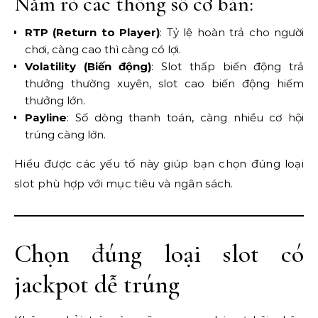
Nắm rõ các thông số cơ bản:
RTP (Return to Player)
: Tỷ lệ hoàn trả cho người
chơi, càng cao thì càng có lợi.
Volatility (Biến động)
: Slot thấp biến động trả
thưởng thường xuyên, slot cao biến động hiếm
thưởng lớn.
Payline
: Số dòng thanh toán, càng nhiều cơ hội
trúng càng lớn.
Hiểu được các yếu tố này giúp bạn chọn đúng loại
slot phù hợp với mục tiêu và ngân sách.
Chọn đúng loại slot có
jackpot dễ trúng