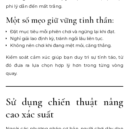
phi lý dẫn đến mất trắng.
Một số mẹo giữ vững tinh thần:
Đặt mục tiêu mỗi phiên chơi và ngừng lại khi đạt.
Nghỉ giải lao định kỳ, tránh ngồi lâu liên tục.
Không nên chơi khi đang mệt mỏi, căng thẳng.
Kiểm soát cảm xúc giúp bạn duy trì sự tỉnh táo, từ
đó đưa ra lựa chọn hợp lý hơn trong từng vòng
quay.
Sử dụng chiến thuật nâng
cao xác suất
Ngoài các phương pháp cơ bản, người chơi dày dạn