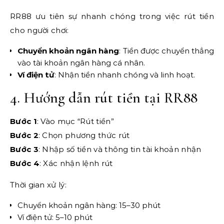
RR88 ưu tiên sự nhanh chóng trong việc rút tiền
cho người chơi:
Chuyển khoản ngân hàng
: Tiền được chuyển thẳng
vào tài khoản ngân hàng cá nhân.
Ví điện tử
: Nhận tiền nhanh chóng và linh hoạt.
4. Hướng dẫn rút tiền tại RR88
Bước 1
: Vào mục “Rút tiền”
Bước 2
: Chọn phương thức rút
Bước 3
: Nhập số tiền và thông tin tài khoản nhận
Bước 4
: Xác nhận lệnh rút
Thời gian xử lý:
Chuyển khoản ngân hàng: 15–30 phút
Ví điện tử: 5–10 phút