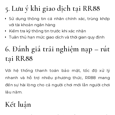
5. Lưu ý khi giao dịch tại RR88
Sử dụng thông tin cá nhân chính xác, trùng khớp
với tài khoản ngân hàng
Kiểm tra kỹ thông tin trước khi xác nhận
Tuân thủ hạn mức giao dịch và thời gian quy định
6. Đánh giá trải nghiệm nạp – rút
tại RR88
Với hệ thống thanh toán bảo mật, tốc độ xử lý
nhanh và hỗ trợ nhiều phương thức, RR88 mang
đến sự hài lòng cho cả người chơi mới lẫn người chơi
lâu năm.
Kết luận