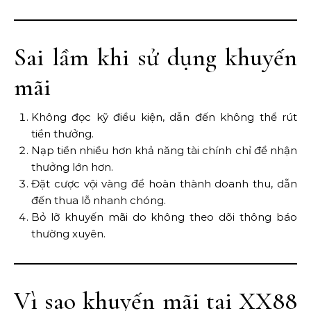
Sai lầm khi sử dụng khuyến
mãi
Không đọc kỹ điều kiện, dẫn đến không thể rút
tiền thưởng.
Nạp tiền nhiều hơn khả năng tài chính chỉ để nhận
thưởng lớn hơn.
Đặt cược vội vàng để hoàn thành doanh thu, dẫn
đến thua lỗ nhanh chóng.
Bỏ lỡ khuyến mãi do không theo dõi thông báo
thường xuyên.
Vì sao khuyến mãi tại XX88