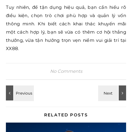
Tuy nhiên, để tận dụng hiệu quả, bạn cần hiểu rõ
điều kiện, chọn trò chơi phù hợp và quản lý vốn
thông minh. Khi biết cách khai thác khuyến mãi
một cách hợp lý, bạn sẽ vừa có thêm cơ hội thắng
thưởng, vừa tận hưởng trọn vẹn niềm vui giải trí tại
XX88.
No Comments
RELATED POSTS