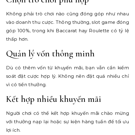
Không phải trò chơi nào cũng đóng góp như nhau
vào doanh thu cược. Thông thường, slot game đóng
góp 100%, trong khi Baccarat hay Roulette có tỷ lệ
thấp hơn.
Quản lý vốn thông minh
Dù có thêm vốn từ khuyến mãi, bạn vẫn cần kiểm
soát đặt cược hợp lý. Không nên đặt quá nhiều chỉ
vì có tiền thưởng.
Kết hợp nhiều khuyến mãi
Người chơi có thể kết hợp khuyến mãi chào mừng
với thưởng nạp lại hoặc sự kiện hàng tuần để tối ưu
lợi ích.