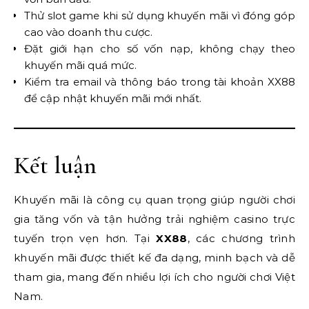
Thử slot game khi sử dụng khuyến mãi vì đóng góp
cao vào doanh thu cược.
Đặt giới hạn cho số vốn nạp, không chạy theo
khuyến mãi quá mức.
Kiểm tra email và thông báo trong tài khoản XX88
để cập nhật khuyến mãi mới nhất.
Kết luận
Khuyến mãi là công cụ quan trọng giúp người chơi
gia tăng vốn và tận hưởng trải nghiệm casino trực
tuyến trọn vẹn hơn. Tại
XX88
, các chương trình
khuyến mãi được thiết kế đa dạng, minh bạch và dễ
tham gia, mang đến nhiều lợi ích cho người chơi Việt
Nam.