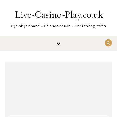
Skip to content
Live-Casino-Play.co.uk
Cập nhật nhanh – Cá cược chuẩn – Chơi thông minh