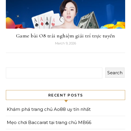
Game bài O8 trải nghiệm giải trí trực tuyến
March 9, 2026
Search
RECENT POSTS
Khám phá trang chủ Ao88 uy tín nhất
Mẹo chơi Baccarat tại trang chủ MB66