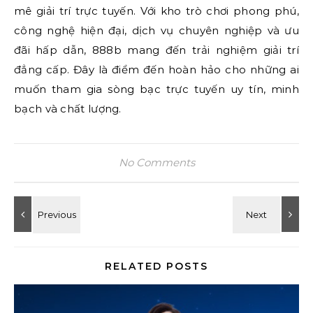
mê giải trí trực tuyến. Với kho trò chơi phong phú,
công nghệ hiện đại, dịch vụ chuyên nghiệp và ưu
đãi hấp dẫn, 888b mang đến trải nghiệm giải trí
đẳng cấp. Đây là điểm đến hoàn hảo cho những ai
muốn tham gia sòng bạc trực tuyến uy tín, minh
bạch và chất lượng.
No Comments
RELATED POSTS