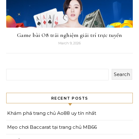
Game bài O8 trải nghiệm giải trí trực tuyến
March 9, 2026
Search
RECENT POSTS
Khám phá trang chủ Ao88 uy tín nhất
Mẹo chơi Baccarat tại trang chủ MB66