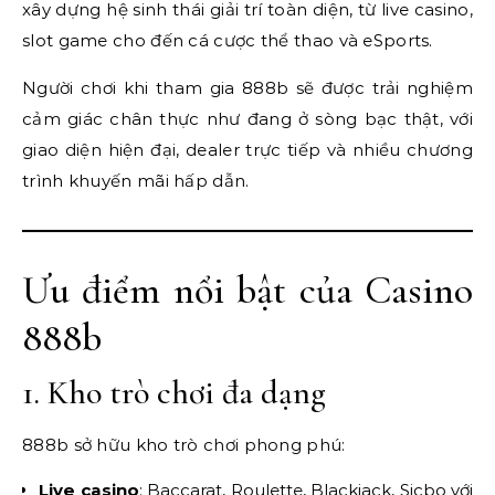
xây dựng hệ sinh thái giải trí toàn diện, từ live casino,
slot game cho đến cá cược thể thao và eSports.
Người chơi khi tham gia 888b sẽ được trải nghiệm
cảm giác chân thực như đang ở sòng bạc thật, với
giao diện hiện đại, dealer trực tiếp và nhiều chương
trình khuyến mãi hấp dẫn.
Ưu điểm nổi bật của Casino
888b
1. Kho trò chơi đa dạng
888b sở hữu kho trò chơi phong phú:
Live casino
: Baccarat, Roulette, Blackjack, Sicbo với