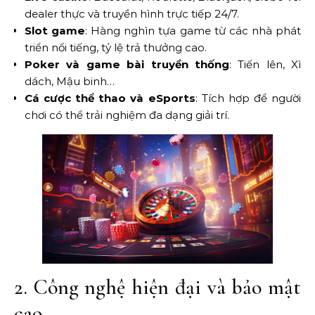
dealer thực và truyền hình trực tiếp 24/7.
Slot game
: Hàng nghìn tựa game từ các nhà phát
triển nổi tiếng, tỷ lệ trả thưởng cao.
Poker và game bài truyền thống
: Tiến lên, Xì
dách, Mậu binh…
Cá cược thể thao và eSports
: Tích hợp để người
chơi có thể trải nghiệm đa dạng giải trí.
2. Công nghệ hiện đại và bảo mật
cao