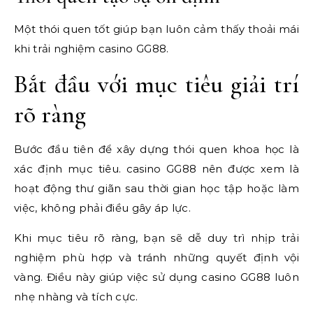
Một thói quen tốt giúp bạn luôn cảm thấy thoải mái
khi trải nghiệm casino GG88.
Bắt đầu với mục tiêu giải trí
rõ ràng
Bước đầu tiên để xây dựng thói quen khoa học là
xác định mục tiêu. casino GG88 nên được xem là
hoạt động thư giãn sau thời gian học tập hoặc làm
việc, không phải điều gây áp lực.
Khi mục tiêu rõ ràng, bạn sẽ dễ duy trì nhịp trải
nghiệm phù hợp và tránh những quyết định vội
vàng. Điều này giúp việc sử dụng casino GG88 luôn
nhẹ nhàng và tích cực.