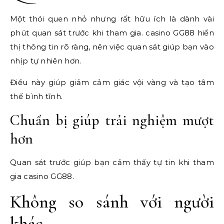
Một thói quen nhỏ nhưng rất hữu ích là dành vài
phút quan sát trước khi tham gia. casino GG88 hiển
thị thông tin rõ ràng, nên việc quan sát giúp bạn vào
nhịp tự nhiên hơn.
Điều này giúp giảm cảm giác vội vàng và tạo tâm
thế bình tĩnh.
Chuẩn bị giúp trải nghiệm mượt
hơn
Quan sát trước giúp bạn cảm thấy tự tin khi tham
gia casino GG88.
Không so sánh với người
khác