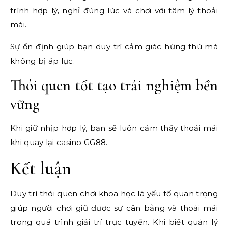
trình hợp lý, nghỉ đúng lúc và chơi với tâm lý thoải
mái.
Sự ổn định giúp bạn duy trì cảm giác hứng thú mà
không bị áp lực.
Thói quen tốt tạo trải nghiệm bền
vững
Khi giữ nhịp hợp lý, bạn sẽ luôn cảm thấy thoải mái
khi quay lại casino GG88.
Kết luận
Duy trì thói quen chơi khoa học là yếu tố quan trọng
giúp người chơi giữ được sự cân bằng và thoải mái
trong quá trình giải trí trực tuyến. Khi biết quản lý