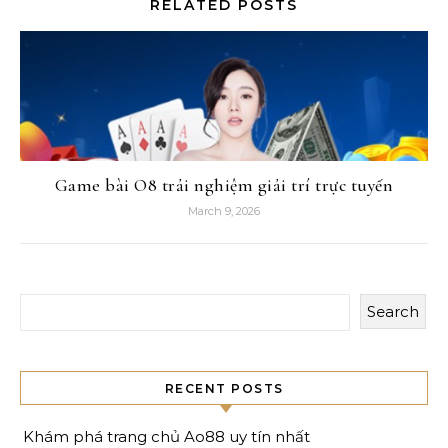
RELATED POSTS
Game bài O8 trải nghiệm giải trí trực tuyến
March 9, 2026
Search
RECENT POSTS
Khám phá trang chủ Ao88 uy tín nhất