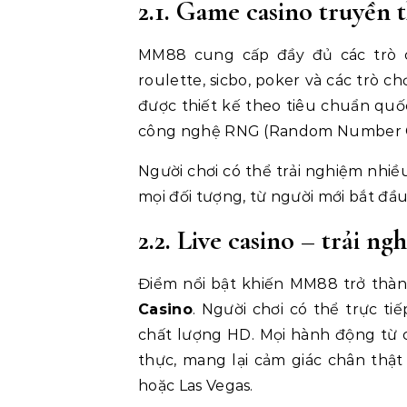
2.1. Game casino truyền 
MM88 cung cấp đầy đủ các trò ch
roulette, sicbo, poker và các trò ch
được thiết kế theo tiêu chuẩn qu
công nghệ RNG (Random Number Gen
Người chơi có thể trải nghiệm nhi
mọi đối tượng, từ người mới bắt đầ
2.2. Live casino – trải n
Điểm nổi bật khiến MM88 trở thà
Casino
. Người chơi có thể trực ti
chất lượng HD. Mọi hành động từ ch
thực, mang lại cảm giác chân thật
hoặc Las Vegas.