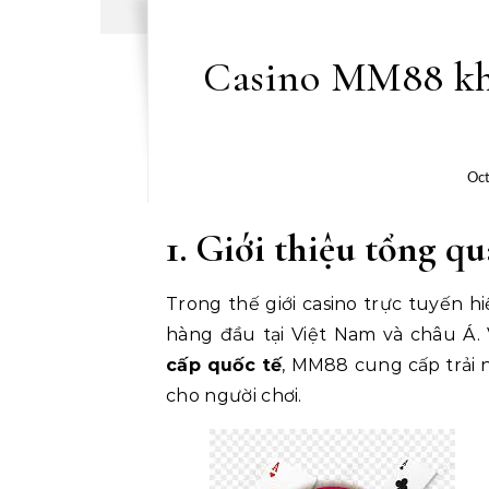
Casino MM88 khô
Oct
1. Giới thiệu tổng 
Trong thế giới casino trực tuyến h
hàng đầu tại Việt Nam và châu Á
cấp quốc tế
, MM88 cung cấp trải n
cho người chơi.