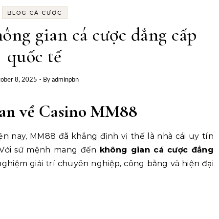
BLOG CÁ CƯỢC
ng gian cá cược đẳng cấp
quốc tế
ober 8, 2025
- By
adminpbn
quan về Casino MM88
iện nay, MM88 đã khẳng định vị thế là nhà cái uy tín
. Với sứ mệnh mang đến
không gian cá cược đẳng
ghiệm giải trí chuyên nghiệp, công bằng và hiện đại