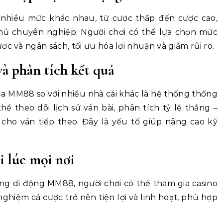
nhiều mức khác nhau, từ cược thấp đến cược cao,
thủ chuyên nghiệp. Người chơi có thể lựa chọn mức
ợc và ngân sách, tối ưu hóa lợi nhuận và giảm rủi ro.
và phân tích kết quả
a MM88 so với nhiều nhà cái khác là hệ thống thống
thể theo dõi lịch sử ván bài, phân tích tỷ lệ thắng –
 cho ván tiếp theo. Đây là yếu tố giúp nâng cao kỹ
i lúc mọi nơi
ng di động MM88, người chơi có thể tham gia casino
 nghiệm cá cược trở nên tiện lợi và linh hoạt, phù hợp