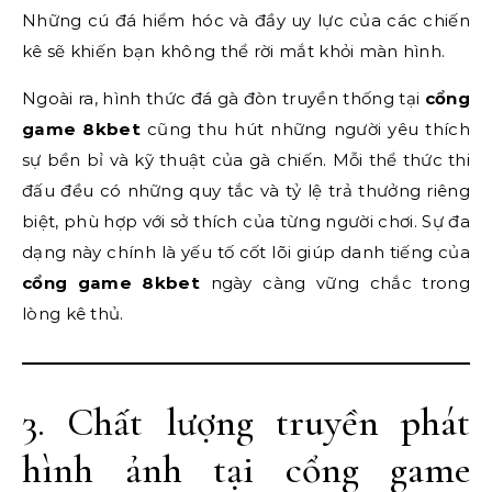
Những cú đá hiểm hóc và đầy uy lực của các chiến
kê sẽ khiến bạn không thể rời mắt khỏi màn hình.
Ngoài ra, hình thức đá gà đòn truyền thống tại
cổng
game 8kbet
cũng thu hút những người yêu thích
sự bền bỉ và kỹ thuật của gà chiến. Mỗi thể thức thi
đấu đều có những quy tắc và tỷ lệ trả thưởng riêng
biệt, phù hợp với sở thích của từng người chơi. Sự đa
dạng này chính là yếu tố cốt lõi giúp danh tiếng của
cổng game 8kbet
ngày càng vững chắc trong
lòng kê thủ.
3. Chất lượng truyền phát
hình ảnh tại cổng game