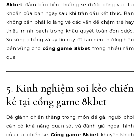
8kbet
đảm bảo tiền thưởng sẽ được cộng vào tài
khoản của bạn ngay sau khi trận đấu kết thúc. Bạn
không cần phải lo lắng về các vấn đề chậm trễ hay
thiếu minh bạch trong khâu quyết toán đơn cược.
Sự sòng phẳng và uy tín này đã tạo nên thương hiệu
bền vững cho
cổng game 8kbet
trong nhiều năm
qua.
5. Kinh nghiệm soi kèo chiến
kê tại cổng game 8kbet
Để giành chiến thắng trong môn đá gà, người chơi
cần có khả năng quan sát và đánh giá ngoại hình
của các chiến kê.
Cổng game 8kbet
khuyến khích