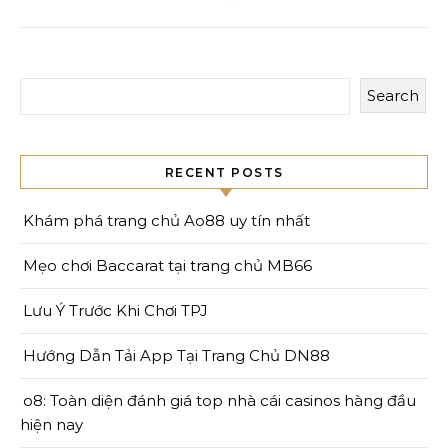
Search
RECENT POSTS
Khám phá trang chủ Ao88 uy tín nhất
Mẹo chơi Baccarat tại trang chủ MB66
Lưu Ý Trước Khi Chơi TPJ
Hướng Dẫn Tải App Tại Trang Chủ DN88
o8: Toàn diện đánh giá top nhà cái casinos hàng đầu
hiện nay