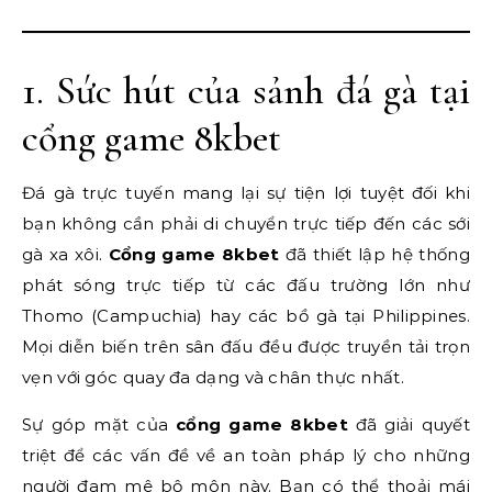
1. Sức hút của sảnh đá gà tại
cổng game 8kbet
Đá gà trực tuyến mang lại sự tiện lợi tuyệt đối khi
bạn không cần phải di chuyển trực tiếp đến các sới
gà xa xôi.
Cổng game 8kbet
đã thiết lập hệ thống
phát sóng trực tiếp từ các đấu trường lớn như
Thomo (Campuchia) hay các bồ gà tại Philippines.
Mọi diễn biến trên sân đấu đều được truyền tải trọn
vẹn với góc quay đa dạng và chân thực nhất.
Sự góp mặt của
cổng game 8kbet
đã giải quyết
triệt để các vấn đề về an toàn pháp lý cho những
người đam mê bộ môn này. Bạn có thể thoải mái