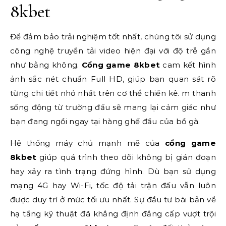
8kbet
Để đảm bảo trải nghiệm tốt nhất, chúng tôi sử dụng
công nghệ truyền tải video hiện đại với độ trễ gần
như bằng không.
Cổng game 8kbet
cam kết hình
ảnh sắc nét chuẩn Full HD, giúp bạn quan sát rõ
từng chi tiết nhỏ nhất trên cơ thể chiến kê. m thanh
sống động từ trường đấu sẽ mang lại cảm giác như
bạn đang ngồi ngay tại hàng ghế đầu của bồ gà.
Hệ thống máy chủ mạnh mẽ của
cổng game
8kbet
giúp quá trình theo dõi không bị gián đoạn
hay xảy ra tình trạng đứng hình. Dù bạn sử dụng
mạng 4G hay Wi-Fi, tốc độ tải trận đấu vẫn luôn
được duy trì ở mức tối ưu nhất. Sự đầu tư bài bản về
hạ tầng kỹ thuật đã khẳng định đẳng cấp vượt trội