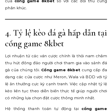
của
cổng game 8kbet
so với các đối thủ cùng
phân khúc.
4. Tỷ lệ kèo đá gà hấp dẫn tại
cổng game 8kbet
Lợi nhuận từ các ván cược chính là thỏi nam châm
thu hút đông đảo người chơi tham gia vào sảnh đá
gà của chúng tôi.
Cổng game 8kbet
cung cấp đa
dạng các cửa cược như Meron, Wala và BDD với tỷ
lệ ăn thưởng cực kỳ cạnh tranh. Việc cập nhật tỷ lệ
kèo liên tục theo diễn biến thực tế giúp người chơi
có những lựa chọn đặt cược thông minh nhất.
Hệ thống thanh toán tự động tại
cổng game