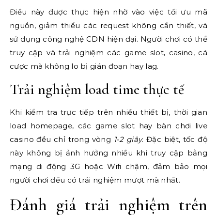
Điều này được thực hiện nhờ vào việc tối ưu mã
nguồn, giảm thiểu các request không cần thiết, và
sử dụng công nghệ CDN hiện đại. Người chơi có thể
truy cập và trải nghiệm các game slot, casino, cá
cược mà không lo bị gián đoạn hay lag.
Trải nghiệm load time thực tế
Khi kiểm tra trực tiếp trên nhiều thiết bị, thời gian
load homepage, các game slot hay bàn chơi live
casino đều chỉ trong vòng
1-2 giây
. Đặc biệt, tốc độ
này không bị ảnh hưởng nhiều khi truy cập bằng
mạng di động 3G hoặc Wifi chậm, đảm bảo mọi
người chơi đều có trải nghiệm mượt mà nhất.
Đánh giá trải nghiệm trên