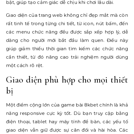
bật, giúp tạo cảm giác dễ chịu khi chơi lâu dài.
Giao diện của trang web không chỉ đẹp mắt mà còn
rất tinh tế trong từng chi tiết, từ icon, nút bấm, đến
các menu chức năng đều được sắp xếp hợp lý, dễ
dàng cho người mới bắt đầu làm quen. Điều này
giúp giảm thiểu thời gian tìm kiếm các chức năng
cần thiết, từ đó nâng cao trải nghiệm người dùng
một cách rõ rệt.
Giao diện phù hợp cho mọi thiết
bị
Một điểm cộng lớn của game bài 8kbet chính là khả
năng responsive cực kỳ tốt. Dù bạn truy cập bằng
điện thoại, tablet hay máy tính để bàn, các yếu tố
giao diện vẫn giữ được sự cân đối và hài hòa. Các