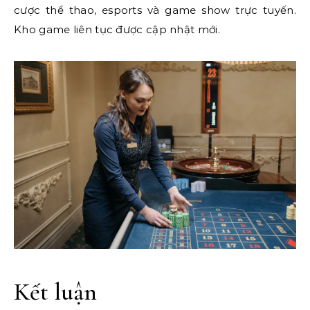
cược thể thao, esports và game show trực tuyến.
Kho game liên tục được cập nhật mới.
Kết luận