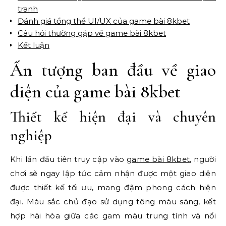
tranh
Đánh giá tổng thể UI/UX của game bài 8kbet
Câu hỏi thường gặp về game bài 8kbet
Kết luận
Ấn tượng ban đầu về giao
diện của game bài 8kbet
Thiết kế hiện đại và chuyên
nghiệp
Khi lần đầu tiên truy cập vào
game bài 8kbet
, người
chơi sẽ ngay lập tức cảm nhận được một giao diện
được thiết kế tối ưu, mang đậm phong cách hiện
đại. Màu sắc chủ đạo sử dụng tông màu sáng, kết
hợp hài hòa giữa các gam màu trung tính và nổi