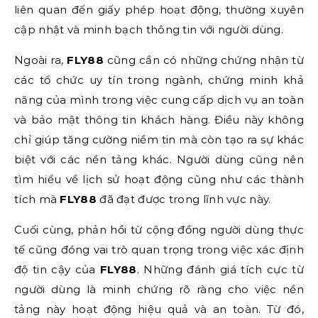
liên quan đến giấy phép hoạt động, thường xuyên
cập nhật và minh bạch thông tin với người dùng.
Ngoài ra,
FLY88
cũng cần có những chứng nhận từ
các tổ chức uy tín trong ngành, chứng minh khả
năng của mình trong việc cung cấp dịch vụ an toàn
và bảo mật thông tin khách hàng. Điều này không
chỉ giúp tăng cường niềm tin mà còn tạo ra sự khác
biệt với các nền tảng khác. Người dùng cũng nên
tìm hiểu về lịch sử hoạt động cũng như các thành
tích mà
FLY88
đã đạt được trong lĩnh vực này.
Cuối cùng, phản hồi từ cộng đồng người dùng thực
tế cũng đóng vai trò quan trọng trong việc xác định
độ tin cậy của
FLY88
. Những đánh giá tích cực từ
người dùng là minh chứng rõ ràng cho việc nền
tảng này hoạt động hiệu quả và an toàn. Từ đó,