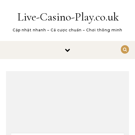
Skip to content
Live-Casino-Play.co.uk
Cập nhật nhanh – Cá cược chuẩn – Chơi thông minh