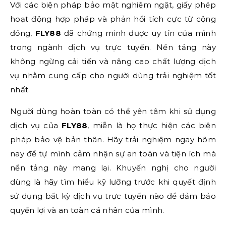
Với các biện pháp bảo mật nghiêm ngặt, giấy phép
hoạt động hợp pháp và phản hồi tích cực từ cộng
đồng,
FLY88
đã chứng minh được uy tín của mình
trong ngành dịch vụ trực tuyến. Nền tảng này
không ngừng cải tiến và nâng cao chất lượng dịch
vụ nhằm cung cấp cho người dùng trải nghiệm tốt
nhất.
Người dùng hoàn toàn có thể yên tâm khi sử dụng
dịch vụ của
FLY88
, miễn là họ thực hiện các biện
pháp bảo vệ bản thân. Hãy trải nghiệm ngay hôm
nay để tự mình cảm nhận sự an toàn và tiện ích mà
nền tảng này mang lại. Khuyến nghị cho người
dùng là hãy tìm hiểu kỹ lưỡng trước khi quyết định
sử dụng bất kỳ dịch vụ trực tuyến nào để đảm bảo
quyền lợi và an toàn cá nhân của mình.