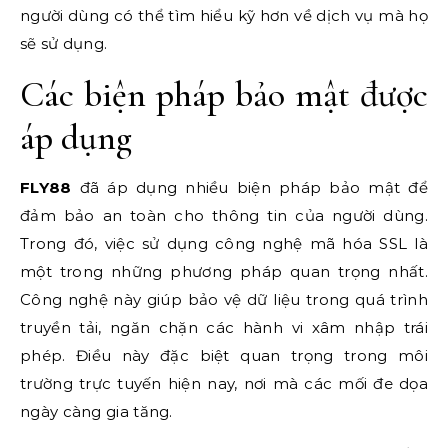
người dùng có thể tìm hiểu kỹ hơn về dịch vụ mà họ
sẽ sử dụng.
Các biện pháp bảo mật được
áp dụng
FLY88
đã áp dụng nhiều biện pháp bảo mật để
đảm bảo an toàn cho thông tin của người dùng.
Trong đó, việc sử dụng công nghệ mã hóa SSL là
một trong những phương pháp quan trọng nhất.
Công nghệ này giúp bảo vệ dữ liệu trong quá trình
truyền tải, ngăn chặn các hành vi xâm nhập trái
phép. Điều này đặc biệt quan trọng trong môi
trường trực tuyến hiện nay, nơi mà các mối đe dọa
ngày càng gia tăng.