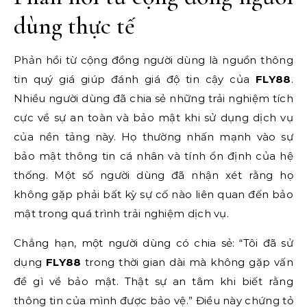
dùng thực tế
Phản hồi từ cộng đồng người dùng là nguồn thông
tin quý giá giúp đánh giá độ tin cậy của
FLY88
.
Nhiều người dùng đã chia sẻ những trải nghiệm tích
cực về sự an toàn và bảo mật khi sử dụng dịch vụ
của nền tảng này. Họ thường nhấn mạnh vào sự
bảo mật thông tin cá nhân và tính ổn định của hệ
thống. Một số người dùng đã nhận xét rằng họ
không gặp phải bất kỳ sự cố nào liên quan đến bảo
mật trong quá trình trải nghiệm dịch vụ.
Chẳng hạn, một người dùng có chia sẻ: “Tôi đã sử
dụng
FLY88
trong thời gian dài mà không gặp vấn
đề gì về bảo mật. Thật sự an tâm khi biết rằng
thông tin của mình được bảo vệ.” Điều này chứng tỏ