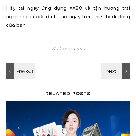
Hãy tải ngay ứng dụng XX88 và tận hưởng trải
nghiệm cá cược đỉnh cao ngay trên thiết bị di động
của bạn!
No Comments
RELATED POSTS