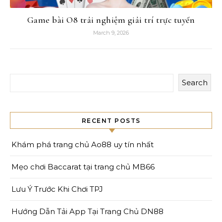
Game bài O8 trải nghiệm giải trí trực tuyến
March 9, 2026
Search
RECENT POSTS
Khám phá trang chủ Ao88 uy tín nhất
Mẹo chơi Baccarat tại trang chủ MB66
Lưu Ý Trước Khi Chơi TPJ
Hướng Dẫn Tải App Tại Trang Chủ DN88