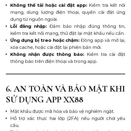
Không thể tải hoặc cài đặt app:
Kiểm tra kết nối
mạng, dung lượng điện thoại, quyền cài đặt ứng
dụng từ nguồn ngoài.
Lỗi đăng nhập:
Đảm bảo nhập đúng thông tin,
kiểm tra kết nối mạng, thử đặt lại mật khẩu nếu cần.
Ứng dụng bị treo hoặc chậm:
Đóng app và mở lại,
xóa cache, hoặc cài đặt lại phiên bản mới.
Không nhận được thông báo:
Kiểm tra cài đặt
thông báo trên điện thoại và trong app.
6. AN TOÀN VÀ BẢO MẬT KHI
SỬ DỤNG APP XX88
Mật khẩu được mã hóa và bảo vệ nghiêm ngặt.
Hỗ trợ xác thực hai lớp (2FA) nếu người chơi yêu
cầu.