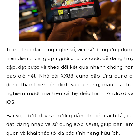
Trong thời đại công nghệ số, việc sử dụng ứng dụng
trên điện thoại giúp người chơi cá cược dễ dàng truy
cập, đặt cược và theo dõi kết quả nhanh chóng hơn
bao giờ hết. Nhà cái XX88 cung cấp ứng dụng di
động thân thiện, ổn định và đa năng, mang lại trải
nghiệm mượt mà trên cả hệ điều hành Android và
iOS.
Bài viết dưới đây sẽ hướng dẫn chi tiết cách tải, cài
đặt, đăng nhập và sử dụng app XX88, giúp bạn làm
quen và khai thác tối đa các tính năng hữu ích.