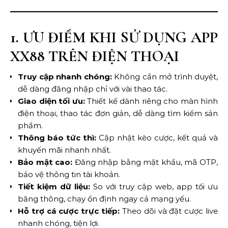
1. ƯU ĐIỂM KHI SỬ DỤNG APP
XX88 TRÊN ĐIỆN THOẠI
Truy cập nhanh chóng:
Không cần mở trình duyệt,
dễ dàng đăng nhập chỉ với vài thao tác.
Giao diện tối ưu:
Thiết kế dành riêng cho màn hình
điện thoại, thao tác đơn giản, dễ dàng tìm kiếm sản
phẩm.
Thông báo tức thì:
Cập nhật kèo cược, kết quả và
khuyến mãi nhanh nhất.
Bảo mật cao:
Đăng nhập bằng mật khẩu, mã OTP,
bảo vệ thông tin tài khoản.
Tiết kiệm dữ liệu:
So với truy cập web, app tối ưu
băng thông, chạy ổn định ngay cả mạng yếu.
Hỗ trợ cá cược trực tiếp:
Theo dõi và đặt cược live
nhanh chóng, tiện lợi.