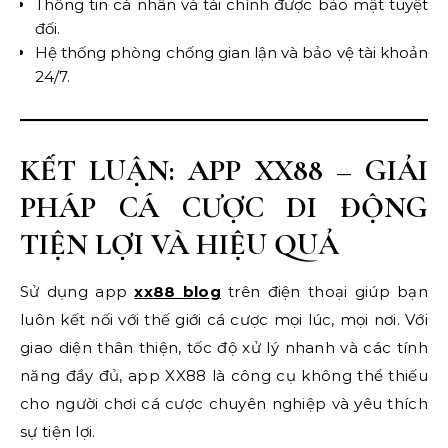
Thông tin cá nhân và tài chính được bảo mật tuyệt
đối.
Hệ thống phòng chống gian lận và bảo vệ tài khoản
24/7.
KẾT LUẬN: APP XX88 – GIẢI
PHÁP CÁ CƯỢC DI ĐỘNG
TIỆN LỢI VÀ HIỆU QUẢ
Sử dụng app
xx88 blog
trên điện thoại giúp bạn
luôn kết nối với thế giới cá cược mọi lúc, mọi nơi. Với
giao diện thân thiện, tốc độ xử lý nhanh và các tính
năng đầy đủ, app XX88 là công cụ không thể thiếu
cho người chơi cá cược chuyên nghiệp và yêu thích
sự tiện lợi.