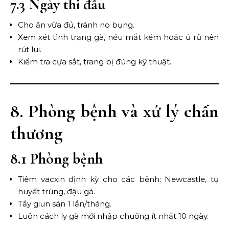
7.3 Ngày thi đấu
Cho ăn vừa đủ, tránh no bụng.
Xem xét tình trạng gà, nếu mắt kém hoặc ủ rũ nên
rút lui.
Kiểm tra cựa sắt, trang bị đúng kỹ thuật.
8. Phòng bệnh và xử lý chấn
thương
8.1 Phòng bệnh
Tiêm vacxin định kỳ cho các bệnh: Newcastle, tụ
huyết trùng, đậu gà.
Tẩy giun sán 1 lần/tháng.
Luôn cách ly gà mới nhập chuồng ít nhất 10 ngày.