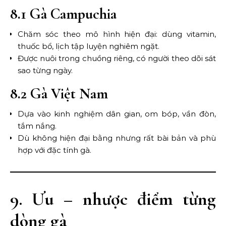
8.1 Gà Campuchia
Chăm sóc theo mô hình hiện đại: dùng vitamin,
thuốc bổ, lịch tập luyện nghiêm ngặt.
Được nuôi trong chuồng riêng, có người theo dõi sát
sao từng ngày.
8.2 Gà Việt Nam
Dựa vào kinh nghiệm dân gian, om bóp, vần đòn,
tắm nắng.
Dù không hiện đại bằng nhưng rất bài bản và phù
hợp với đặc tính gà.
9. Ưu – nhược điểm từng
dòng gà