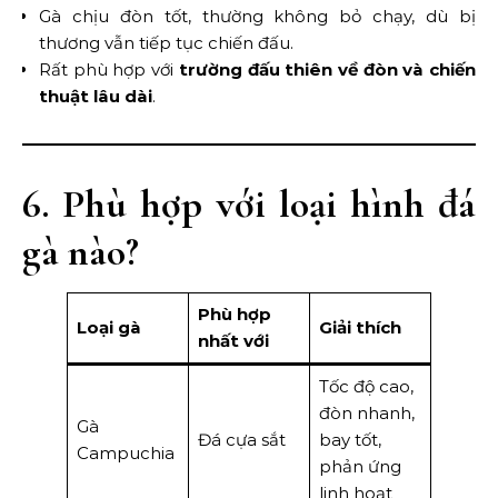
Gà chịu đòn tốt, thường không bỏ chạy, dù bị
thương vẫn tiếp tục chiến đấu.
Rất phù hợp với
trường đấu thiên về đòn và chiến
thuật lâu dài
.
6. Phù hợp với loại hình đá
gà nào?
Phù hợp
Loại gà
Giải thích
nhất với
Tốc độ cao,
đòn nhanh,
Gà
Đá cựa sắt
bay tốt,
Campuchia
phản ứng
linh hoạt