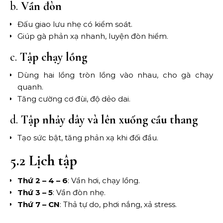
b.
Vần đòn
Đấu giao lưu nhẹ có kiểm soát.
Giúp gà phản xạ nhanh, luyện đòn hiểm.
c.
Tập chạy lồng
Dùng hai lồng tròn lồng vào nhau, cho gà chạy
quanh.
Tăng cường cơ đùi, độ dẻo dai.
d.
Tập nhảy dây và lên xuống cầu thang
Tạo sức bật, tăng phản xạ khi đối đầu.
5.2 Lịch tập
Thứ 2 – 4 – 6
: Vần hơi, chạy lồng.
Thứ 3 – 5
: Vần đòn nhẹ.
Thứ 7 – CN
: Thả tự do, phơi nắng, xả stress.