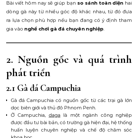
Bài viết hôm nay sẽ giúp bạn
so sánh toàn diện
hai
dòng gà này từ nhiều góc độ khác nhau, từ đó đưa
ra lựa chọn phù hợp nếu bạn đang có ý định tham
gia vào
nghề chơi gà đá chuyên nghiệp
.
2. Nguồn gốc và quá trình
phát triển
2.1 Gà đá Campuchia
Gà đá Campuchia có nguồn gốc từ các trại gà lớn
dọc biên giới và thủ đô Phnom Penh.
Ở Campuchia,
daga
là một ngành công nghiệp
được đầu tư bài bản, có trường gà hiện đại, hệ thống
huấn luyện chuyên nghiệp và chế độ chăm sóc
khoa học.