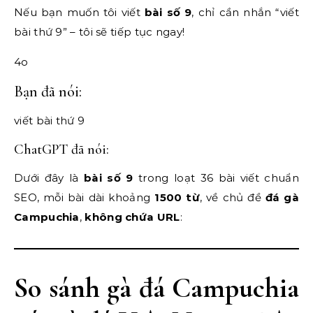
Nếu bạn muốn tôi viết
bài số 9
, chỉ cần nhắn “viết
bài thứ 9” – tôi sẽ tiếp tục ngay!
4o
Bạn đã nói:
viết bài thứ 9
ChatGPT đã nói:
Dưới đây là
bài số 9
trong loạt 36 bài viết chuẩn
SEO, mỗi bài dài khoảng
1500 từ
, về chủ đề
đá gà
Campuchia
,
không chứa URL
:
So sánh gà đá Campuchia