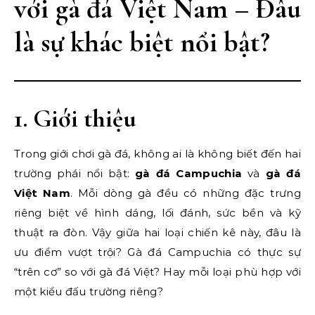
với gà đá Việt Nam – Đâu
là sự khác biệt nổi bật?
1. Giới thiệu
Trong giới chơi gà đá, không ai là không biết đến hai
trường phái nổi bật:
gà đá Campuchia
và
gà đá
Việt Nam
. Mỗi dòng gà đều có những đặc trưng
riêng biệt về hình dáng, lối đánh, sức bền và kỹ
thuật ra đòn. Vậy giữa hai loại chiến kê này, đâu là
ưu điểm vượt trội? Gà đá Campuchia có thực sự
“trên cơ” so với gà đá Việt? Hay mỗi loại phù hợp với
một kiểu đấu trường riêng?