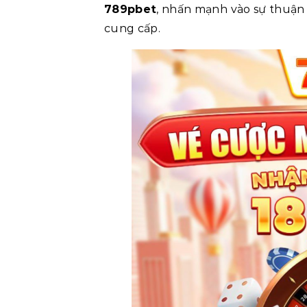
789pbet
, nhấn mạnh vào sự thuận 
cung cấp.