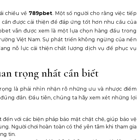
ái chiều về
789pbet
. Một số người cho rằng việc tiếp
g cần được cải thiện để đáp ứng tốt hơn nhu cầu của
9pbet vẫn được xem là một lựa chọn hàng đầu trong
ị trường Việt Nam. Sự phát triển không ngừng của nền
ng nỗ lực cải thiện chất lượng dịch vụ để phục vụ
an trọng nhất cần biết
trọng là phải nhìn nhận rõ những ưu và nhược điểm
 đúng đắn. Đầu tiên, chúng ta hãy xem xét những lợi
 đến với các biện pháp bảo mật chặt chẽ, giúp bảo vệ
ùng. Người chơi hoàn toàn có thể yên tâm khi tham gia
ng tin.