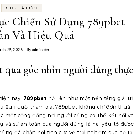
BLOG CÁ CƯỢC
c Chiến Sử Dụng 789pbet
àn Và Hiệu Quả
rch 29, 2026
- By
adminpbn
t qua góc nhìn người dùng thực
hiện nay,
789pbet
nổi lên như một nền tảng giải trí
triệu người tham gia, 789pbet không chỉ đơn thuần
là một cộng đồng nơi người dùng có thể kết nối và
ụ và sự an toàn của người dùng là hai yếu tố được
ùng đã phản hồi tích cực về trải nghiệm của họ tại