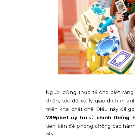
Người dùng thực tế cho biết rằn
thiện, tốc độ xử lý giao dịch nha
triển khai chặt chẽ. Điều này đã g
789pbet uy tín
và
chính thống
.
tiên tiến để phòng chống các hành
gia.