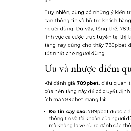
Tuy nhiên, cũng có những ý kiến tr
cận thông tin và hỗ trợ khách hàn
người dùng. Dù vậy, tổng thể, 78
lĩnh vực cá cược trực tuyến tại th
tảng này cũng cho thấy 789pbet đa
tốt nhất cho người dùng.
Ưu và nhược điểm qu
Khi đánh giá
789pbet
, điều quan 
của nền tảng này để có quyết định
ích mà 789pbet mang lại:
Độ tin cậy cao:
789pbet được biết
thông tin và tài khoản của người d
mà không lo về rủi ro đánh cắp thô