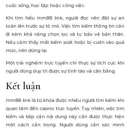
cuộc sống, học tập hoặc công việc.
Khi tìm hiểu mm88 link, người đọc nên đặt sự an
toàn lên trước sự tò mò. Việc tìm kiếm thông tin cần
đi kèm khả năng chọn lọc và tự bảo vệ bản thân.
Nếu cảm thấy mất kiểm soát hoặc bị cuốn vào quá
mức, nên dừng lại.
Một trải nghiệm trực tuyến chỉ thực sự tích cực khi
người dùng duy trì được sự tỉnh táo và cân bằng.
Kết luận
mm88 link là từ khóa được nhiều người tìm kiếm khi
quan tâm đến casino trực tuyến. Tuy nhiên, việc tìm
kiếm và tiếp cận nội dung này cần được thực hiện
một cách cẩn trọng. Người dùng cần xác minh