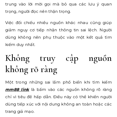
trung vào lời mời gọi mà bỏ qua các lưu ý quan
trọng, người đọc nên thận trọng.
Việc đối chiếu nhiều nguồn khác nhau cũng giúp
giảm nguy cơ tiếp nhận thông tin sai lệch. Người
dùng không nên phụ thuộc vào một kết quả tìm
kiếm duy nhất.
Không truy cập nguồn
không rõ ràng
Một trong những sai lầm phổ biến khi tìm kiếm
mm88 link
là bấm vào các nguồn không rõ ràng
chỉ vì tiêu đề hấp dẫn. Điều này có thể khiến người
dùng tiếp xúc với nội dung không an toàn hoặc các
trang giả mạo.