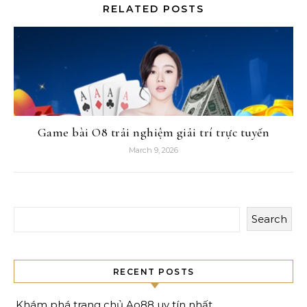
RELATED POSTS
Game bài O8 trải nghiệm giải trí trực tuyến
March 9, 2026
Search
RECENT POSTS
Khám phá trang chủ Ao88 uy tín nhất