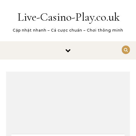
Skip to content
Live-Casino-Play.co.uk
Cập nhật nhanh – Cá cược chuẩn – Chơi thông minh