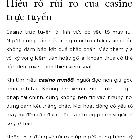
Hiểu rõ rủi ro của casino
trực tuyến
Casino trực tuyến là lĩnh vực có yếu tố may rủi.
Người dùng cần hiểu rằng mọi trò chơi casino đều
không đảm bảo kết quả chắc chắn. Việc tham gia
với kỳ vọng kiếm tiền hoặc gỡ lại khoản thua có thể
dẫn đến quyết định thiếu kiểm soát.
Khi tìm hiểu
casino mm88
, người đọc nên giữ góc
nhìn tỉnh táo. Không nên xem casino online là giải
pháp tài chính, cũng không nên tin vào những nội
dung cam kết thắng chắc. Mọi hoạt động có yếu tố
may rủi đều cần được tiếp cận trong phạm vi giải trí
có giới hạn.
Nhận thức đúng về rủi ro giúp người dùng tránh kỳ