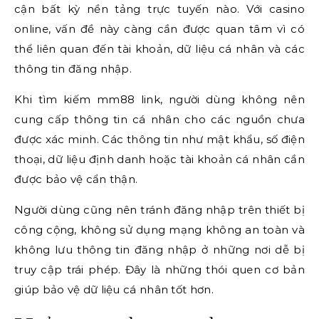
cận bất kỳ nền tảng trực tuyến nào. Với casino
online, vấn đề này càng cần được quan tâm vì có
thể liên quan đến tài khoản, dữ liệu cá nhân và các
thông tin đăng nhập.
Khi tìm kiếm mm88 link, người dùng không nên
cung cấp thông tin cá nhân cho các nguồn chưa
được xác minh. Các thông tin như mật khẩu, số điện
thoại, dữ liệu định danh hoặc tài khoản cá nhân cần
được bảo vệ cẩn thận.
Người dùng cũng nên tránh đăng nhập trên thiết bị
công cộng, không sử dụng mạng không an toàn và
không lưu thông tin đăng nhập ở những nơi dễ bị
truy cập trái phép. Đây là những thói quen cơ bản
giúp bảo vệ dữ liệu cá nhân tốt hơn.