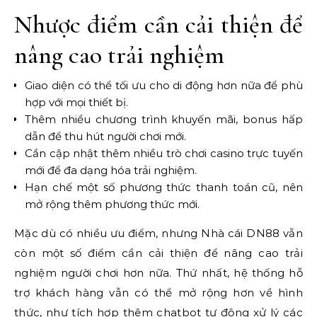
Nhược điểm cần cải thiện để
nâng cao trải nghiệm
Giao diện có thể tối ưu cho di động hơn nữa để phù
hợp với mọi thiết bị.
Thêm nhiều chương trình khuyến mãi, bonus hấp
dẫn để thu hút người chơi mới.
Cần cập nhật thêm nhiều trò chơi casino trực tuyến
mới để đa dạng hóa trải nghiệm.
Hạn chế một số phương thức thanh toán cũ, nên
mở rộng thêm phương thức mới.
Mặc dù có nhiều ưu điểm, nhưng Nhà cái DN88 vẫn
còn một số điểm cần cải thiện để nâng cao trải
nghiệm người chơi hơn nữa. Thứ nhất, hệ thống hỗ
trợ khách hàng vẫn có thể mở rộng hơn về hình
thức, như tích hợp thêm chatbot tự động xử lý các