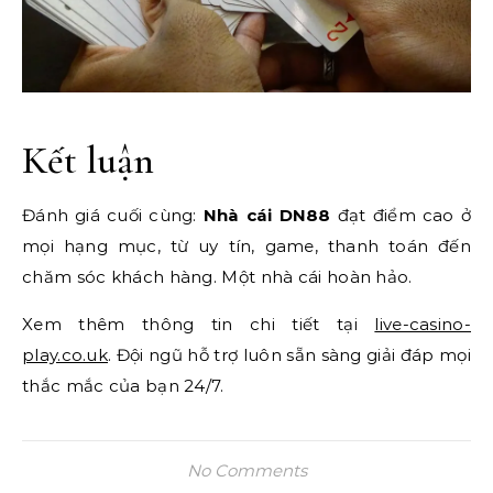
Kết luận
Đánh giá cuối cùng:
Nhà cái DN88
đạt điểm cao ở
mọi hạng mục, từ uy tín, game, thanh toán đến
chăm sóc khách hàng. Một nhà cái hoàn hảo.
Xem thêm thông tin chi tiết tại
live-casino-
play.co.uk
. Đội ngũ hỗ trợ luôn sẵn sàng giải đáp mọi
thắc mắc của bạn 24/7.
No Comments