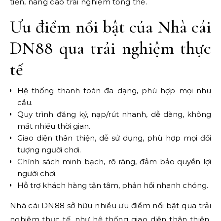
tiền, nâng cao trải nghiệm tổng thể.
Ưu điểm nổi bật của Nhà cái
DN88 qua trải nghiệm thực
tế
Hệ thống thanh toán đa dạng, phù hợp mọi nhu
cầu.
Quy trình đăng ký, nạp/rút nhanh, dễ dàng, không
mất nhiều thời gian.
Giao diện thân thiện, dễ sử dụng, phù hợp mọi đối
tượng người chơi.
Chính sách minh bạch, rõ ràng, đảm bảo quyền lợi
người chơi.
Hỗ trợ khách hàng tận tâm, phản hồi nhanh chóng.
Nhà cái DN88 sở hữu nhiều ưu điểm nổi bật qua trải
nghiệm thực tế, như hệ thống giao diện thân thiện,