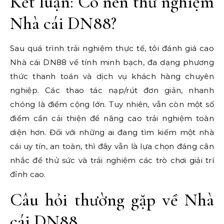
Kết luận: Có nên thử nghiệm
Nhà cái DN88?
Sau quá trình trải nghiệm thực tế, tôi đánh giá cao
Nhà cái DN88 về tính minh bạch, đa dạng phương
thức thanh toán và dịch vụ khách hàng chuyên
nghiệp. Các thao tác nạp/rút đơn giản, nhanh
chóng là điểm cộng lớn. Tuy nhiên, vẫn còn một số
điểm cần cải thiện để nâng cao trải nghiệm toàn
diện hơn. Đối với những ai đang tìm kiếm một nhà
cái uy tín, an toàn, thì đây vẫn là lựa chọn đáng cân
nhắc để thử sức và trải nghiệm các trò chơi giải trí
đỉnh cao.
Câu hỏi thường gặp về Nhà
cái DN88