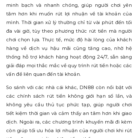
minh bạch và nhanh chóng, giúp người chơi yên
tâm hơn khi muốn rút lợi nhuận về tài khoản của
mình. Thời gian xử lý thường chỉ từ vài phút đến tối
đa vài giờ, tùy theo phương thức rút tiền mà người
chơi chọn lựa. Thực tế, mức độ hài lòng của khách
hàng về dịch vụ hậu mãi cũng tăng cao, nhờ hệ
thống hỗ trợ khách hàng hoạt động 24/7, sẵn sàng
giải đáp mọi thắc mắc về quy trình rút tiền hoặc các
vấn đề liên quan đến tài khoản.
So sánh với các nhà cái khác, DN88 còn nổi bật với
các chính sách rút tiền không giới hạn số lần, và
không yêu cầu thủ tục phức tạp, giúp người chơi
tiết kiệm thời gian và cảm thấy an tâm hơn khi giao
dịch. Ngoài ra, các chương trình khuyến mãi đi kèm
còn giúp tối ưu hóa lợi nhuận của người chơi khi rút