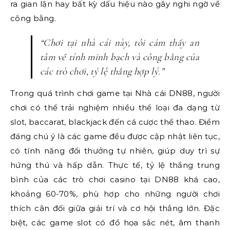
ra gian lận hay bất kỳ dấu hiệu nào gây nghi ngờ về
công bằng.
“Chơi tại nhà cái này, tôi cảm thấy an
tâm về tính minh bạch và công bằng của
các trò chơi, tỷ lệ thắng hợp lý.”
Trong quá trình chơi game tại Nhà cái DN88, người
chơi có thể trải nghiệm nhiều thể loại đa dạng từ
slot, baccarat, blackjack đến cá cược thể thao. Điểm
đáng chú ý là các game đều được cập nhật liên tục,
có tính năng đổi thưởng tự nhiên, giúp duy trì sự
hứng thú và hấp dẫn. Thực tế, tỷ lệ thắng trung
bình của các trò chơi casino tại DN88 khá cao,
khoảng 60-70%, phù hợp cho những người chơi
thích cân đối giữa giải trí và cơ hội thắng lớn. Đặc
biệt, các game slot có đồ họa sắc nét, âm thanh