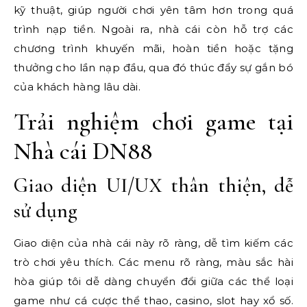
kỹ thuật, giúp người chơi yên tâm hơn trong quá
trình nạp tiền. Ngoài ra, nhà cái còn hỗ trợ các
chương trình khuyến mãi, hoàn tiền hoặc tặng
thưởng cho lần nạp đầu, qua đó thúc đẩy sự gắn bó
của khách hàng lâu dài.
Trải nghiệm chơi game tại
Nhà cái DN88
Giao diện UI/UX thân thiện, dễ
sử dụng
Giao diện của nhà cái này rõ ràng, dễ tìm kiếm các
trò chơi yêu thích. Các menu rõ ràng, màu sắc hài
hòa giúp tôi dễ dàng chuyển đổi giữa các thể loại
game như cá cược thể thao, casino, slot hay xổ số.