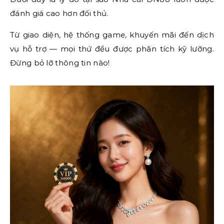
đánh giá cao hơn đối thủ.
Từ giao diện, hệ thống game, khuyến mãi đến dịch
vụ hỗ trợ — mọi thứ đều được phân tích kỹ lưỡng.
Đừng bỏ lỡ thông tin nào!