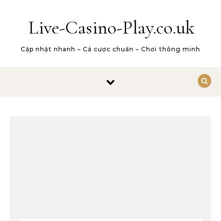
Skip to content
Live-Casino-Play.co.uk
Cập nhật nhanh – Cá cược chuẩn – Chơi thông minh