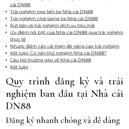
cái DN88
Trải nghiệm nạp tiền tại Nhà cái DN88
Trải nghiệm chơi game tại Nhà cái DN88
Rút tiền và trải nghiệm dịch vụ hậu mãi
Ưu điểm nổi bật của Nhà cái DN88 qua trải nghiệm
thực tế
Nhược điểm cần cải thiện để nâng cao trải nghiệm
Kết luận: Có nên thử nghiệm Nhà cái DN88?
Câu hỏi thường gặp về Nhà cái DN88
Kết luận
Quy trình đăng ký và trải
nghiệm ban đầu tại Nhà cái
DN88
Đăng ký nhanh chóng và dễ dàng