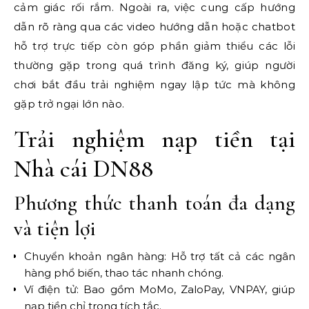
cảm giác rối rắm. Ngoài ra, việc cung cấp hướng
dẫn rõ ràng qua các video hướng dẫn hoặc chatbot
hỗ trợ trực tiếp còn góp phần giảm thiểu các lỗi
thường gặp trong quá trình đăng ký, giúp người
chơi bắt đầu trải nghiệm ngay lập tức mà không
gặp trở ngại lớn nào.
Trải nghiệm nạp tiền tại
Nhà cái DN88
Phương thức thanh toán đa dạng
và tiện lợi
Chuyển khoản ngân hàng: Hỗ trợ tất cả các ngân
hàng phổ biến, thao tác nhanh chóng.
Ví điện tử: Bao gồm MoMo, ZaloPay, VNPAY, giúp
nạp tiền chỉ trong tích tắc.