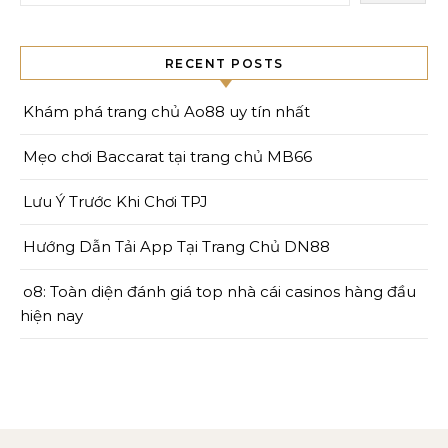
RECENT POSTS
Khám phá trang chủ Ao88 uy tín nhất
Mẹo chơi Baccarat tại trang chủ MB66
Lưu Ý Trước Khi Chơi TPJ
Hướng Dẫn Tải App Tại Trang Chủ DN88
o8: Toàn diện đánh giá top nhà cái casinos hàng đầu
hiện nay