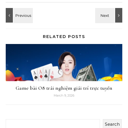
RELATED POSTS
Game bài O8 trải nghiệm giải trí trực tuyến
March 9, 2026
Search