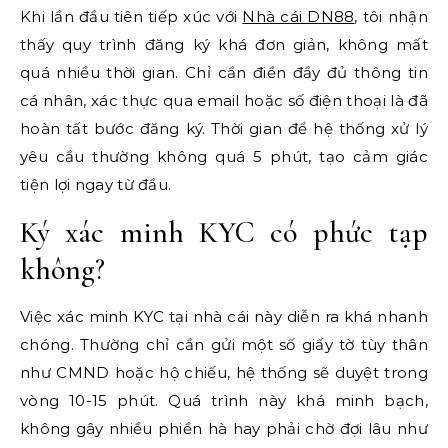
Khi lần đầu tiên tiếp xúc với
Nhà cái DN88
, tôi nhận
thấy quy trình đăng ký khá đơn giản, không mất
quá nhiều thời gian. Chỉ cần điền đầy đủ thông tin
cá nhân, xác thực qua email hoặc số điện thoại là đã
hoàn tất bước đăng ký. Thời gian để hệ thống xử lý
yêu cầu thường không quá 5 phút, tạo cảm giác
tiện lợi ngay từ đầu.
Ký xác minh KYC có phức tạp
không?
Việc xác minh KYC tại nhà cái này diễn ra khá nhanh
chóng. Thường chỉ cần gửi một số giấy tờ tùy thân
như CMND hoặc hộ chiếu, hệ thống sẽ duyệt trong
vòng 10-15 phút. Quá trình này khá minh bạch,
không gây nhiều phiền hà hay phải chờ đợi lâu như