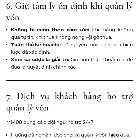
6. Giữ tâm lý ổn định khi quản lý
vốn
Không bị cuốn theo cảm xúc:
Khi thắng không
quá tự tin, khi thua không nóng vội gỡ thua.
Tuân thủ kế hoạch:
Giữ nguyên mức cược và chiến
lược đã xác định.
Xem cá cược là giải trí:
Giữ tinh thần thoải mái để
đưa ra quyết định chính xác.
7. Dịch vụ khách hàng hỗ trợ
quản lý vốn
MM88 cung cấp đội ngũ hỗ trợ 24/7:
Hướng dẫn chiến lược chơi và quản lý vốn hiệu quả.