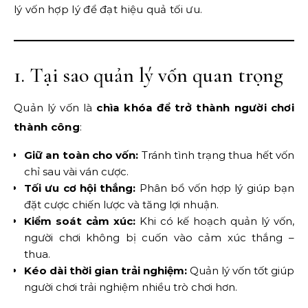
lý vốn hợp lý để đạt hiệu quả tối ưu.
1. Tại sao quản lý vốn quan trọng
Quản lý vốn là
chìa khóa để trở thành người chơi
thành công
:
Giữ an toàn cho vốn:
Tránh tình trạng thua hết vốn
chỉ sau vài ván cược.
Tối ưu cơ hội thắng:
Phân bổ vốn hợp lý giúp bạn
đặt cược chiến lược và tăng lợi nhuận.
Kiểm soát cảm xúc:
Khi có kế hoạch quản lý vốn,
người chơi không bị cuốn vào cảm xúc thắng –
thua.
Kéo dài thời gian trải nghiệm:
Quản lý vốn tốt giúp
người chơi trải nghiệm nhiều trò chơi hơn.