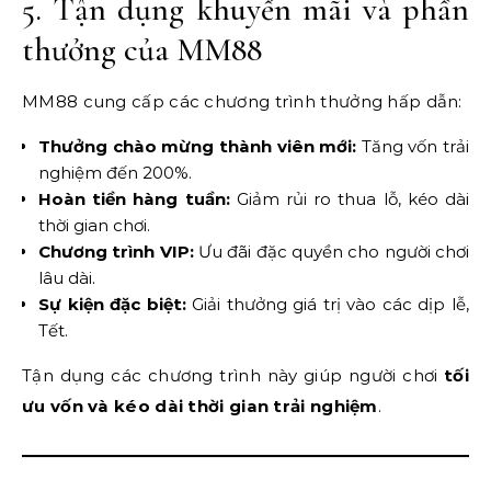
5. Tận dụng khuyến mãi và phần
thưởng của MM88
MM88 cung cấp các chương trình thưởng hấp dẫn:
Thưởng chào mừng thành viên mới:
Tăng vốn trải
nghiệm đến 200%.
Hoàn tiền hàng tuần:
Giảm rủi ro thua lỗ, kéo dài
thời gian chơi.
Chương trình VIP:
Ưu đãi đặc quyền cho người chơi
lâu dài.
Sự kiện đặc biệt:
Giải thưởng giá trị vào các dịp lễ,
Tết.
Tận dụng các chương trình này giúp người chơi
tối
ưu vốn và kéo dài thời gian trải nghiệm
.