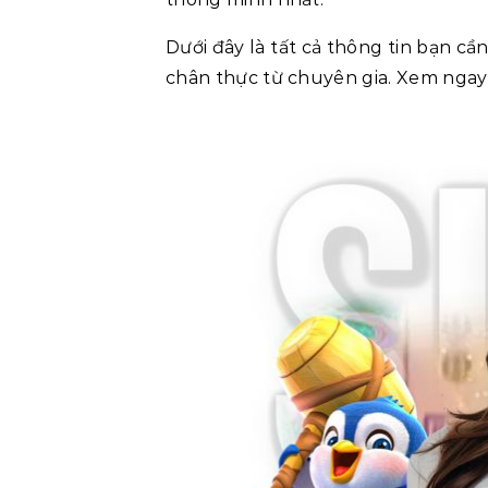
Dưới đây là tất cả thông tin bạn cầ
chân thực từ chuyên gia. Xem ngay