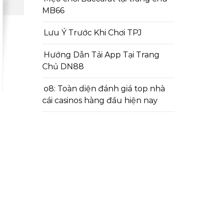
MB66
Lưu Ý Trước Khi Chơi TPJ
Hướng Dẫn Tải App Tại Trang
Chủ DN88
o8: Toàn diện đánh giá top nhà
cái casinos hàng đầu hiện nay