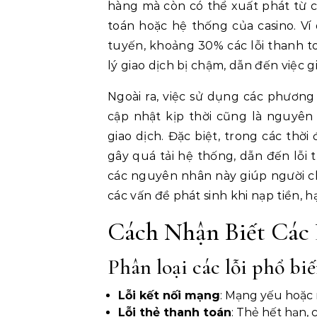
hàng mà còn có thể xuất phát từ c
toán hoặc hệ thống của casino. Ví
tuyến, khoảng 30% các lỗi thanh to
lý giao dịch bị chậm, dẫn đến việc g
Ngoài ra, việc sử dụng các phươ
cập nhật kịp thời cũng là nguyên
giao dịch. Đặc biệt, trong các thờ
gây quá tải hệ thống, dẫn đến lỗi t
các nguyên nhân này giúp người ch
các vấn đề phát sinh khi nạp tiền, 
Cách Nhận Biết Các
Phân loại các lỗi phổ bi
Lỗi kết nối mạng
: Mạng yếu hoặc 
Lỗi thẻ thanh toán
: Thẻ hết hạn, 