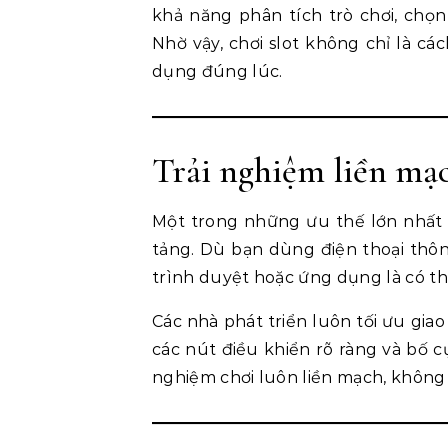
khả năng phân tích trò chơi, chọ
Nhờ vậy, chơi slot không chỉ là các
dụng đúng lúc.
Trải nghiệm liền mạc
Một trong những ưu thế lớn nhất c
tảng. Dù bạn dùng điện thoại thôn
trình duyệt hoặc ứng dụng là có thể
Các nhà phát triển luôn tối ưu giao
các nút điều khiển rõ ràng và bố c
nghiệm chơi luôn liền mạch, không 