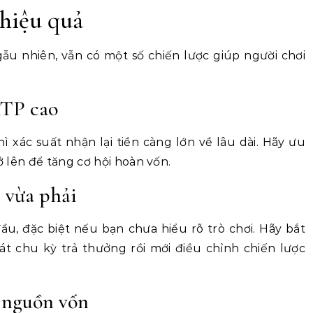
 hiệu quả
u nhiên, vẫn có một số chiến lược giúp người chơi
RTP cao
ì xác suất nhận lại tiền càng lớn về lâu dài. Hãy ưu
rở lên để tăng cơ hội hoàn vốn.
 vừa phải
u, đặc biệt nếu bạn chưa hiểu rõ trò chơi. Hãy bắt
t chu kỳ trả thưởng rồi mới điều chỉnh chiến lược
à nguồn vốn