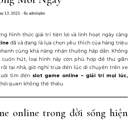
ay 13, 2025
- By
adminpbn
line
đã và đang là lựa chọn yêu thích của hàng triệu
ơi nhanh cùng khả năng nhận thưởng hấp dẫn. Không
y cuốn hút, loại hình này còn phù hợp để thư giãn
rỗi tại nhà, giờ nghỉ trưa đến lúc di chuyển trên xe
người tìm đến
slot game online – giải trí mọi lúc,
hói quen không thể thiếu.
me online trong đời sống hiện