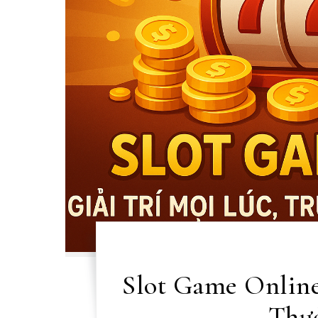
Slot Game Online
Thư