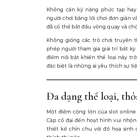
Không cần kỹ năng phức tạp hay t
người chơi bằng lối chơi đơn giản v
đã có thể bắt đầu vòng quay và chờ
Không giống các trò chơi truyền t
phép người tham gia giải trí bất kỳ 
điểm nổi bật khiến thể loại này 
đặc biệt là những ai yêu thích sự t
Đa dạng thể loại, th
Một điểm cộng lớn của slot online
Cập cổ đại đến hoạt hình vui nhộn
thiết kế chỉn chu với đồ họa sinh