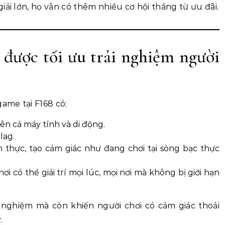
iải lớn, họ vẫn có thêm nhiều cơ hội thắng từ ưu đãi.
8 được tối ưu trải nghiệm người
game tại F168 có:
trên cả máy tính và di động.
lag.
 thực, tạo cảm giác như đang chơi tại sòng bạc thực
hơi có thể giải trí mọi lúc, mọi nơi mà không bị giới hạn
 nghiệm mà còn khiến người chơi có cảm giác thoải
.