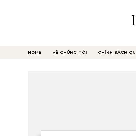
Skip to content
HOME
VỀ CHÚNG TÔI
CHÍNH SÁCH QU