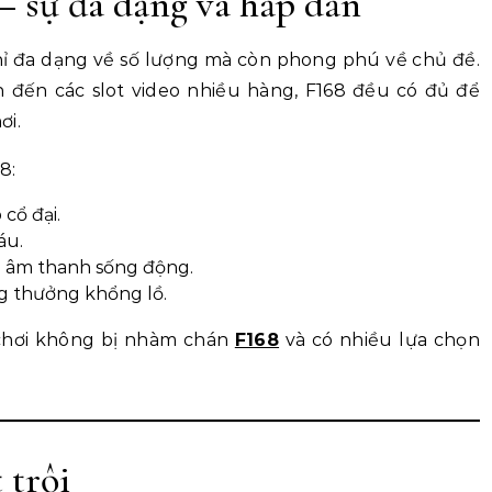
 – sự đa dạng và hấp dẫn
chỉ đa dạng về số lượng mà còn phong phú về chủ đề.
 đến các slot video nhiều hàng, F168 đều có đủ để
ơi.
8:
 cổ đại.
áu.
và âm thanh sống động.
úng thưởng khổng lồ.
 chơi không bị nhàm chán
F168
và có nhiều lựa chọn
 trội