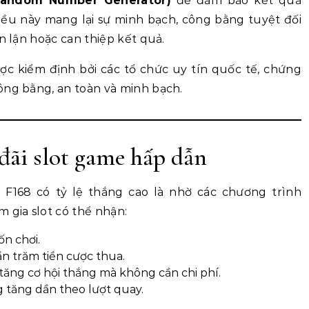
Random Number Generator)
để đảm bảo kết quả
iều này mang lại sự minh bạch, công bằng tuyệt đối
an lận hoặc can thiệp kết quả.
c kiểm định bởi các tổ chức uy tín quốc tế, chứng
ông bằng, an toàn và minh bạch.
đãi slot game hấp dẫn
 F168 có tỷ lệ thắng cao là nhờ các chương trình
 gia slot có thể nhận:
ốn chơi.
hần trăm tiền cược thua.
 tăng cơ hội thắng mà không cần chi phí.
ởng tăng dần theo lượt quay.