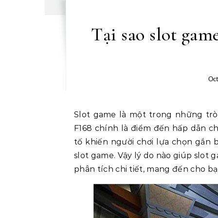
Tại sao slot game
Oct
Slot game là một trong những trò chơi phổ biến nhất tại các sòng bạc trực tuyến, và
F168 chính là điểm đến hấp dẫn 
tố khiến người chơi lựa chọn gắn bó
slot game. Vậy lý do nào giúp slot g
phân tích chi tiết, mang đến cho bạ