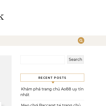
k
Search
RECENT POSTS
Khám phá trang chủ Ao88 uy tín
nhất
Mẹo chơi Baccarat tại trang chủ