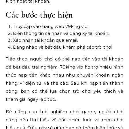
kích hoạt tài khoản.
Các bước thực hiện
Truy cập vào trang web 79king vip.
Điền thông tin cá nhân và đăng ký tài khoản.
Xác nhận tài khoản qua email.
Đăng nhập và bắt đầu khám phá các trò chơi.
Tiếp theo, người chơi có thể nạp tiền vào tài khoản
để bắt đầu trải nghiệm. 79king vip hỗ trợ nhiều hình
thức nạp tiền khác nhau như chuyển khoản ngân
hàng, ví điện tử, và thẻ cào. Sau khi nạp tiền thành
công, bạn có thể lựa chọn trò chơi yêu thích và
tham gia ngay lập tức.
Để nâng cao trải nghiệm chơi game, người chơi
cũng nên tìm hiểu về các chiến lược và mẹo chơi
hiệu quả. Điều này sẽ giúp bạn có thêm kiến thức và