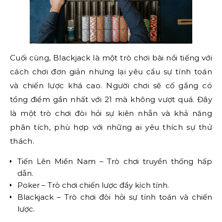
Cuối cùng, Blackjack là một trò chơi bài nổi tiếng với
cách chơi đơn giản nhưng lại yêu cầu sự tính toán
và chiến lược khá cao. Người chơi sẽ cố gắng có
tổng điểm gần nhất với 21 mà không vượt quá. Đây
là một trò chơi đòi hỏi sự kiên nhẫn và khả năng
phân tích, phù hợp với những ai yêu thích sự thử
thách.
Tiến Lên Miền Nam – Trò chơi truyền thống hấp
dẫn.
Poker – Trò chơi chiến lược đầy kịch tính.
Blackjack – Trò chơi đòi hỏi sự tính toán và chiến
lược.