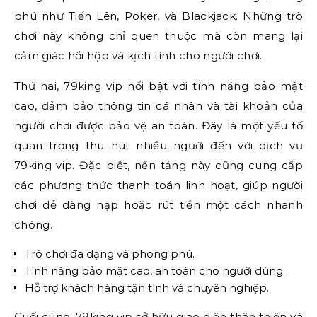
phú như Tiến Lên, Poker, và Blackjack. Những trò
chơi này không chỉ quen thuộc mà còn mang lại
cảm giác hồi hộp và kịch tính cho người chơi.
Thứ hai, 79king vip nổi bật với tính năng bảo mật
cao, đảm bảo thông tin cá nhân và tài khoản của
người chơi được bảo vệ an toàn. Đây là một yếu tố
quan trọng thu hút nhiều người đến với dịch vụ
79king vip. Đặc biệt, nền tảng này cũng cung cấp
các phương thức thanh toán linh hoạt, giúp người
chơi dễ dàng nạp hoặc rút tiền một cách nhanh
chóng.
Trò chơi đa dạng và phong phú.
Tính năng bảo mật cao, an toàn cho người dùng.
Hỗ trợ khách hàng tận tình và chuyên nghiệp.
Cuối cùng, 79king vip sở hữu giao diện thân thiện và