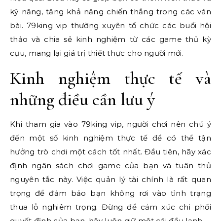
kỹ năng, tăng khả năng chiến thắng trong các ván
bài. 79king vip thường xuyên tổ chức các buổi hội
thảo và chia sẻ kinh nghiệm từ các game thủ kỳ
cựu, mang lại giá trị thiết thực cho người mới.
Kinh nghiệm thực tế và
những điều cần lưu ý
Khi tham gia vào 79king vip, người chơi nên chú ý
đến một số kinh nghiệm thực tế để có thể tận
hưởng trò chơi một cách tốt nhất. Đầu tiên, hãy xác
định ngân sách chơi game của bạn và tuân thủ
nguyên tắc này. Việc quản lý tài chính là rất quan
trọng để đảm bảo bạn không rơi vào tình trạng
thua lỗ nghiêm trọng. Đừng để cảm xúc chi phối
quyết định của bạn, hãy luôn giữ một cái đầu lạnh.