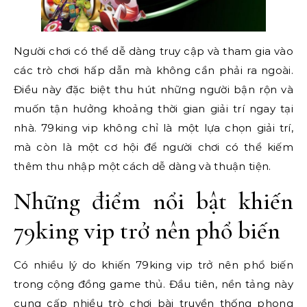
Người chơi có thể dễ dàng truy cập và tham gia vào
các trò chơi hấp dẫn mà không cần phải ra ngoài.
Điều này đặc biệt thu hút những người bận rộn và
muốn tận hưởng khoảng thời gian giải trí ngay tại
nhà. 79king vip không chỉ là một lựa chọn giải trí,
mà còn là một cơ hội để người chơi có thể kiếm
thêm thu nhập một cách dễ dàng và thuận tiện.
Những điểm nổi bật khiến
79king vip trở nên phổ biến
Có nhiều lý do khiến 79king vip trở nên phổ biến
trong cộng đồng game thủ. Đầu tiên, nền tảng này
cung cấp nhiều trò chơi bài truyền thống phong