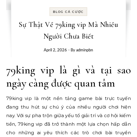
BLOG CÁ CƯỢC
Sự Thật Về 79king vip Mà Nhiều
Người Chưa Biết
April 2, 2026
- By
adminpbn
79king vip là gì và tại sao
ngày càng được quan tâm
79king vip là một nền tảng game bài trực tuyến
đang thu hút sự chú ý của nhiều người chơi hiện
nay. Với sự pha trộn giữa yếu tố giải trí và cơ hội kiếm
tiền, 79king vip đã trở thành một lựa chọn hấp dẫn
cho những ai yêu thích các trò chơi bài truyền