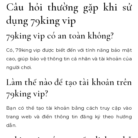
Câu hỏi thường gặp khi sử
dụng 79king vip
79king vip có an toàn không?
Có, 79king vip được biết đến với tính năng bảo mật
cao, giúp bảo vệ thông tin cá nhân và tài khoản của
người chơi.
Làm thế nào để tạo tài khoản trên
79king vip?
Bạn có thể tạo tài khoản bằng cách truy cập vào
trang web và điền thông tin đăng ký theo hướng
dẫn.