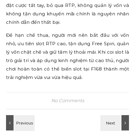
đặt cược tất tay, bỏ qua RTP, không quản lý vốn và
không tận dụng khuyến mãi chính là nguyên nhân
chính dẫn đến thất bại.
Để hạn chế thua, người mới nên bắt đầu với vốn
nhỏ, ưu tiên slot RTP cao, tận dụng Free Spin, quản
lý vốn chặt chẽ và giữ tâm lý thoải mái. Khi coi slot là
trò giải trí và áp dụng kinh nghiệm từ cao thủ, người
chơi hoàn toàn có thể biến slot tại F168 thành một
trải nghiệm vừa vui vừa hiệu quả.
No Comments