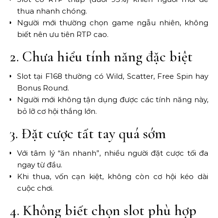
thua nhanh chóng.
Người mới thường chọn game ngẫu nhiên, không
biết nên ưu tiên RTP cao.
2. Chưa hiểu tính năng đặc biệt
Slot tại F168 thường có Wild, Scatter, Free Spin hay
Bonus Round.
Người mới không tận dụng được các tính năng này,
bỏ lỡ cơ hội thắng lớn.
3. Đặt cược tất tay quá sớm
Với tâm lý “ăn nhanh”, nhiều người đặt cược tối đa
ngay từ đầu.
Khi thua, vốn cạn kiệt, không còn cơ hội kéo dài
cuộc chơi.
4. Không biết chọn slot phù hợp