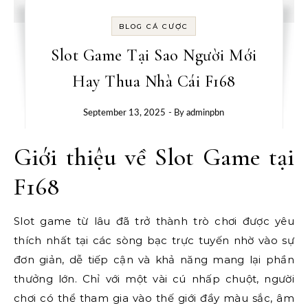
BLOG CÁ CƯỢC
Slot Game Tại Sao Người Mới
Hay Thua Nhà Cái F168
September 13, 2025
- By
adminpbn
Giới thiệu về Slot Game tại
F168
Slot game từ lâu đã trở thành trò chơi được yêu
thích nhất tại các sòng bạc trực tuyến nhờ vào sự
đơn giản, dễ tiếp cận và khả năng mang lại phần
thưởng lớn. Chỉ với một vài cú nhấp chuột, người
chơi có thể tham gia vào thế giới đầy màu sắc, âm