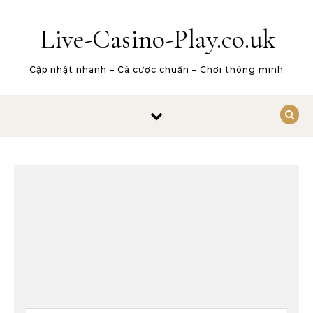
Skip to content
Live-Casino-Play.co.uk
Cập nhật nhanh – Cá cược chuẩn – Chơi thông minh