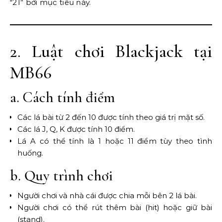
“21” bởi mục tiêu này.
2. Luật chơi Blackjack tại
MB66
a. Cách tính điểm
Các lá bài từ 2 đến 10 được tính theo giá trị mặt số.
Các lá J, Q, K được tính 10 điểm.
Lá A có thể tính là 1 hoặc 11 điểm tùy theo tình
huống.
b. Quy trình chơi
Người chơi và nhà cái được chia mỗi bên 2 lá bài.
Người chơi có thể rút thêm bài (hit) hoặc giữ bài
(stand).