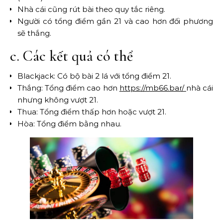
Nhà cái cũng rút bài theo quy tắc riêng.
Người có tổng điểm gần 21 và cao hơn đối phương
sẽ thắng.
c. Các kết quả có thể
Blackjack: Có bộ bài 2 lá với tổng điểm 21.
Thắng: Tổng điểm cao hơn
https://mb66.bar/
nhà cái
nhưng không vượt 21.
Thua: Tổng điểm thấp hơn hoặc vượt 21.
Hòa: Tổng điểm bằng nhau.