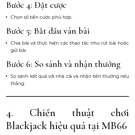
Bước 4: Đặt cược
Chọn số tiền cược phù hợp.
Bước 5: Bắt đầu ván bài
Chia bài và thực hiện các thao tác như rút bài hoặc
giữ bài.
Bước 6: So sánh và nhận thưởng
So sánh kết quả với nhà cái và nhận tiền thưởng nếu
thắng.
4. Chiến thuật chơi
Blackjack hiệu quả tại MB66