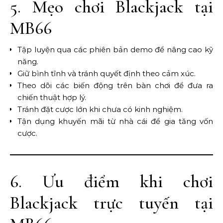
5. Mẹo chơi Blackjack tại
MB66
Tập luyện qua các phiên bản demo để nâng cao kỹ
năng.
Giữ bình tĩnh và tránh quyết định theo cảm xúc.
Theo dõi các biến động trên bàn chơi để đưa ra
chiến thuật hợp lý.
Tránh đặt cược lớn khi chưa có kinh nghiệm.
Tận dụng khuyến mãi từ nhà cái để gia tăng vốn
cược.
6. Ưu điểm khi chơi
Blackjack trực tuyến tại