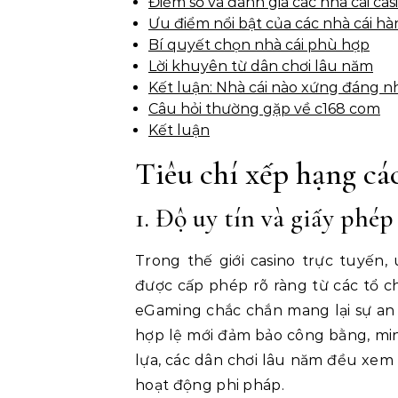
Điểm số và đánh giá các nhà cái ca
Ưu điểm nổi bật của các nhà cái h
Bí quyết chọn nhà cái phù hợp
Lời khuyên từ dân chơi lâu năm
Kết luận: Nhà cái nào xứng đáng n
Câu hỏi thường gặp về c168 com
Kết luận
Tiêu chí xếp hạng cá
1. Độ uy tín và giấy phé
Trong thế giới casino trực tuyến,
được cấp phép rõ ràng từ các tổ c
eGaming chắc chắn mang lại sự an 
hợp lệ mới đảm bảo công bằng, min
lựa, các dân chơi lâu năm đều xem x
hoạt động phi pháp.