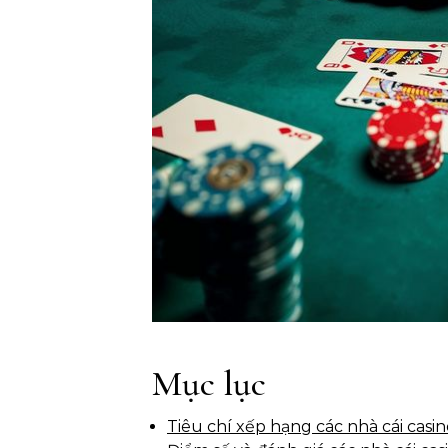
Mục lục
Tiêu chí xếp hạng các nhà cái casi