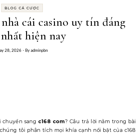
BLOG CÁ CƯỢC
 nhà cái casino uy tín đáng
 nhất hiện nay
ay 28, 2026
- By
adminpbn
ơi chuyển sang
c168 com
? Câu trả lời nằm trong bài
 chúng tôi phân tích mọi khía cạnh nổi bật của c168