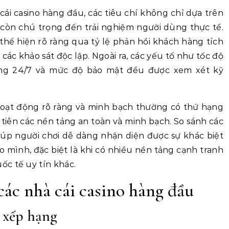
ái casino hàng đầu, các tiêu chí không chỉ dựa trên
à còn chú trọng đến trải nghiệm người dùng thực tế.
 thể hiện rõ ràng qua tỷ lệ phản hồi khách hàng tích
các khảo sát độc lập. Ngoài ra, các yếu tố như tốc độ
hàng 24/7 và mức độ bảo mật đều được xem xét kỹ
 hoạt động rõ ràng và minh bạch thường có thứ hạng
 tiên các nền tảng an toàn và minh bạch. So sánh các
giúp người chơi dễ dàng nhận diện được sự khác biệt
o mình, đặc biệt là khi có nhiều nền tảng cạnh tranh
ốc tế uy tín khác.
các nhà cái casino hàng đầu
à xếp hạng