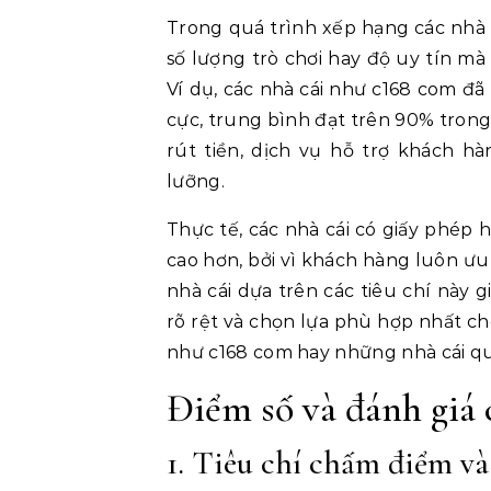
Trong quá trình xếp hạng các nhà c
số lượng trò chơi hay độ uy tín m
Ví dụ, các nhà cái như c168 com đã
cực, trung bình đạt trên 90% trong 
rút tiền, dịch vụ hỗ trợ khách 
lưỡng.
Thực tế, các nhà cái có giấy phép
cao hơn, bởi vì khách hàng luôn ưu
nhà cái dựa trên các tiêu chí này 
rõ rệt và chọn lựa phù hợp nhất ch
như c168 com hay những nhà cái qu
Điểm số và đánh giá 
1. Tiêu chí chấm điểm v