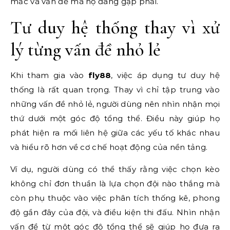
mắc và vấn đề mà họ đang gặp phải.
Tư duy hệ thống thay vì xử
lý từng vấn đề nhỏ lẻ
Khi tham gia vào
fly88
, việc áp dụng tư duy hệ
thống là rất quan trọng. Thay vì chỉ tập trung vào
những vấn đề nhỏ lẻ, người dùng nên nhìn nhận mọi
thứ dưới một góc độ tổng thể. Điều này giúp họ
phát hiện ra mối liên hệ giữa các yếu tố khác nhau
và hiểu rõ hơn về cơ chế hoạt động của nền tảng.
Ví dụ, người dùng có thể thấy rằng việc chọn kèo
không chỉ đơn thuần là lựa chọn đội nào thắng mà
còn phụ thuộc vào việc phân tích thống kê, phong
độ gần đây của đội, và điều kiện thi đấu. Nhìn nhận
vấn đề từ một góc độ tổng thể sẽ giúp họ đưa ra