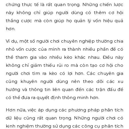
chứng thực tế là rất quan trọng. Những chiến lược
này không chỉ giúp người dùng có thêm cơ hội
thắng cược mà còn giúp họ quản lý vốn hiệu quả
hơn.
Ví dụ, một số người chơi chuyên nghiệp thường chia
nhỏ vốn cược của mình ra thành nhiều phần để có
thể tham gia vào nhiều kèo khác nhau. Điều này
không chỉ giảm thiểu rủi ro mà còn tạo cơ hội cho
người chơi tìm ra kèo có lợi hơn. Các chuyên gia
cũng khuyên người dùng nên theo dõi các xu
hướng và thông tin liên quan đến các trận đấu để
có thể đưa ra quyết định thông minh hơn.
Hơn nữa, việc áp dụng các phương pháp phân tích
dữ liệu cũng rất quan trọng. Những người chơi có
kinh nghiệm thường sử dụng các công cụ phân tích