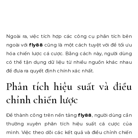
Ngoài ra, việc tích hợp các công cụ phân tích bên
ngoài với
fly88
cũng là một cách tuyệt vời để tối ưu
hóa chiến lược cá cược. Bằng cách này, người dùng
có thể tận dụng dữ liệu từ nhiều nguồn khác nhau
để đưa ra quyết định chính xác nhất.
Phân tích hiệu suất và điều
chỉnh chiến lược
Để thành công trên nền tảng
fly88
, người dùng cần
thường xuyên phân tích hiệu suất cá cược của
mình. Việc theo dõi các kết quả và điều chỉnh chiến