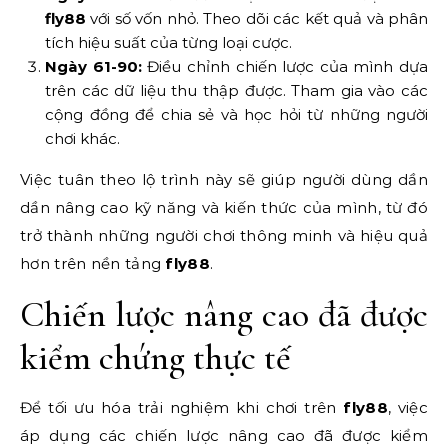
fly88
với số vốn nhỏ. Theo dõi các kết quả và phân
tích hiệu suất của từng loại cược.
Ngày 61-90:
Điều chỉnh chiến lược của mình dựa
trên các dữ liệu thu thập được. Tham gia vào các
cộng đồng để chia sẻ và học hỏi từ những người
chơi khác.
Việc tuân theo lộ trình này sẽ giúp người dùng dần
dần nâng cao kỹ năng và kiến thức của mình, từ đó
trở thành những người chơi thông minh và hiệu quả
hơn trên nền tảng
fly88
.
Chiến lược nâng cao đã được
kiểm chứng thực tế
Để tối ưu hóa trải nghiệm khi chơi trên
fly88
, việc
áp dụng các chiến lược nâng cao đã được kiểm