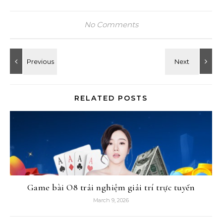
No Comments
RELATED POSTS
Game bài O8 trải nghiệm giải trí trực tuyến
March 9, 2026