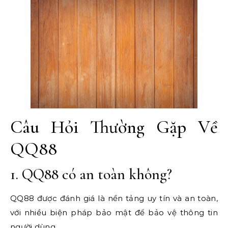
Câu Hỏi Thường Gặp Về
QQ88
1. QQ88 có an toàn không?
QQ88 được đánh giá là nền tảng uy tín và an toàn,
với nhiều biện pháp bảo mật để bảo vệ thông tin
người dùng.