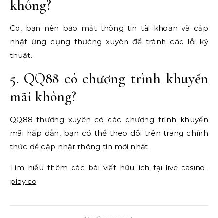
không?
Có, bạn nên bảo mật thông tin tài khoản và cập
nhật ứng dụng thường xuyên để tránh các lỗi kỹ
thuật.
5. QQ88 có chương trình khuyến
mãi không?
QQ88 thường xuyên có các chương trình khuyến
mãi hấp dẫn, bạn có thể theo dõi trên trang chính
thức để cập nhật thông tin mới nhất.
Tìm hiểu thêm các bài viết hữu ích tại
live-casino-
play.co
.