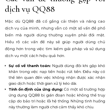
dịch vụ QQ88
Mặc dù QQ88 đã cố gắng cải thiện và nâng cao
dịch vụ của mình, nhưng vẫn có một số vấn đề phổ
biến mà người dùng thường xuyên phải đối mặt.
Hiểu rõ các vấn đề này sẽ giúp người dùng chủ
động hơn trong việc tìm kiếm giải pháp và sử dụng
dịch vụ một cách hiệu quả hơn.
Sự cố về thanh toán:
Người dùng đôi khi gặp khó
khăn trong việc nạp tiền hoặc rút tiền. Điều này có
thể liên quan đến việc không nhận được xác nhận
giao dịch hoặc thời gian xử lý kéo dài.
Tính ổn định của ứng dụng:
Có một số trường hợp
ứng dụng QQ88 bị gián đoạn hoặc không thể truy
cập do bảo trì hoặc lỗi hệ thống. Những tình huống
này thường làm người chơi cảm thấy khó chịu.