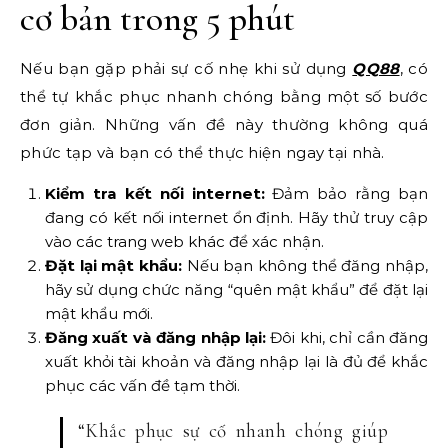
cơ bản trong 5 phút
Nếu bạn gặp phải sự cố nhẹ khi sử dụng
QQ88
, có
thể tự khắc phục nhanh chóng bằng một số bước
đơn giản. Những vấn đề này thường không quá
phức tạp và bạn có thể thực hiện ngay tại nhà.
Kiểm tra kết nối internet:
Đảm bảo rằng bạn
đang có kết nối internet ổn định. Hãy thử truy cập
vào các trang web khác để xác nhận.
Đặt lại mật khẩu:
Nếu bạn không thể đăng nhập,
hãy sử dụng chức năng “quên mật khẩu” để đặt lại
mật khẩu mới.
Đăng xuất và đăng nhập lại:
Đôi khi, chỉ cần đăng
xuất khỏi tài khoản và đăng nhập lại là đủ để khắc
phục các vấn đề tạm thời.
“Khắc phục sự cố nhanh chóng giúp