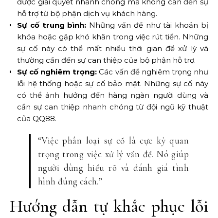
được giải quyết nhanh chóng mà không cần đến sự
hỗ trợ từ bộ phận dịch vụ khách hàng.
Sự cố trung bình:
Những vấn đề như tài khoản bị
khóa hoặc gặp khó khăn trong việc rút tiền. Những
sự cố này có thể mất nhiều thời gian để xử lý và
thường cần đến sự can thiệp của bộ phận hỗ trợ.
Sự cố nghiêm trọng:
Các vấn đề nghiêm trọng như
lỗi hệ thống hoặc sự cố bảo mật. Những sự cố này
có thể ảnh hưởng đến hàng ngàn người dùng và
cần sự can thiệp nhanh chóng từ đội ngũ kỹ thuật
của QQ88.
“Việc phân loại sự cố là cực kỳ quan
trọng trong việc xử lý vấn đề. Nó giúp
người dùng hiểu rõ và đánh giá tình
hình đúng cách.”
Hướng dẫn tự khắc phục lỗi