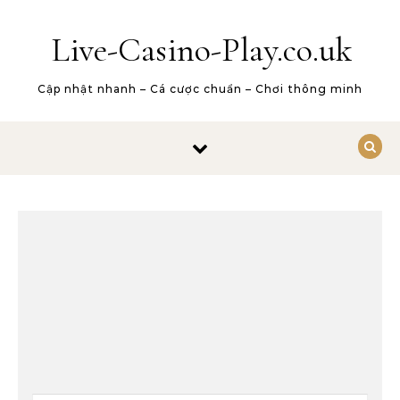
Skip to content
Live-Casino-Play.co.uk
Cập nhật nhanh – Cá cược chuẩn – Chơi thông minh