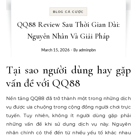
BLOG CÁ CƯỢC
QQ88 Review Sau Thời Gian Dài:
Nguyên Nhân Và Giải Pháp
March 15, 2026
- By
adminpbn
Tại sao người dùng hay gặp
vấn đề với QQ88
Nền tảng QQ88 đã trở thành một trong những dịch
vụ được ưa chuộng trong cộng đồng người chơi trực
tuyến. Tuy nhiên, không ít người dùng gặp phải
những vấn đề khi sử dụng dịch vụ này. Nguyên
nhân chính có thể đến từ nhiều yếu tố khác nhau