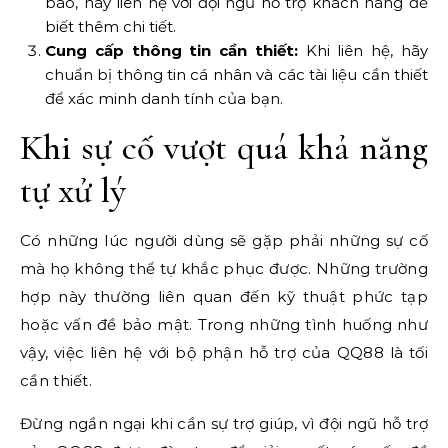
báo, hãy liên hệ với đội ngũ hỗ trợ khách hàng để
biết thêm chi tiết.
Cung cấp thông tin cần thiết:
Khi liên hệ, hãy
chuẩn bị thông tin cá nhân và các tài liệu cần thiết
để xác minh danh tính của bạn.
Khi sự cố vượt quá khả năng
tự xử lý
Có những lúc người dùng sẽ gặp phải những sự cố
mà họ không thể tự khắc phục được. Những trường
hợp này thường liên quan đến kỹ thuật phức tạp
hoặc vấn đề bảo mật. Trong những tình huống như
vậy, việc liên hệ với bộ phận hỗ trợ của QQ88 là tối
cần thiết.
Đừng ngần ngại khi cần sự trợ giúp, vì đội ngũ hỗ trợ