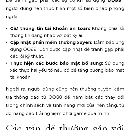
Để tránh gặp phải các sự cố khi sử dụng
QQ88
,
người dùng nên thực hiện một số biện pháp phòng
ngừa:
Giữ thông tin tài khoản an toàn:
Không chia sẻ
thông tin đăng nhập với bất kỳ ai.
Cập nhật phần mềm thường xuyên:
Đảm bảo ứng
dụng QQ88 luôn được cập nhật để tránh gặp phải
các lỗi kỹ thuật.
Thực hiện các bước bảo mật bổ sung:
Sử dụng
xác thực hai yếu tố nếu có để tăng cường bảo mật
tài khoản.
Ngoài ra, người dùng cũng nên thường xuyên kiểm
tra thông báo từ QQ88 để nắm bắt các thay đổi
trong chính sách và tính năng mới của nền tảng, từ
đó nâng cao trải nghiệm chơi game của mình.
Các vấn đề thường gặp với