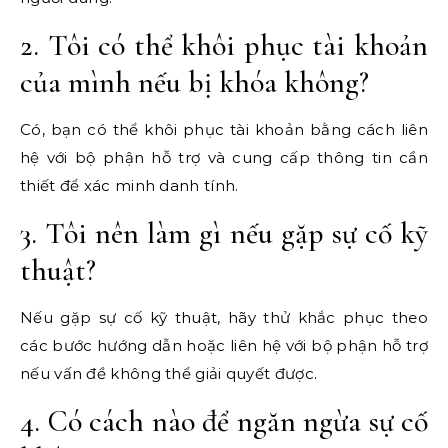
2. Tôi có thể khôi phục tài khoản
của mình nếu bị khóa không?
Có, bạn có thể khôi phục tài khoản bằng cách liên
hệ với bộ phận hỗ trợ và cung cấp thông tin cần
thiết để xác minh danh tính.
3. Tôi nên làm gì nếu gặp sự cố kỹ
thuật?
Nếu gặp sự cố kỹ thuật, hãy thử khắc phục theo
các bước hướng dẫn hoặc liên hệ với bộ phận hỗ trợ
nếu vấn đề không thể giải quyết được.
4. Có cách nào để ngăn ngừa sự cố