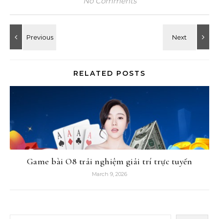
No Comments
RELATED POSTS
Game bài O8 trải nghiệm giải trí trực tuyến
March 9, 2026